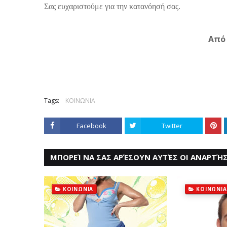
Σας ευχαριστούμε για την κατανόησή σας.
Από
Tags:
ΚΟΙΝΩΝΙΑ
Facebook
Twitter
ΜΠΟΡΕΊ ΝΑ ΣΑΣ ΑΡΈΣΟΥΝ ΑΥΤΈΣ ΟΙ ΑΝΑΡΤΉΣ
ΚΟΙΝΩΝΙΑ
ΚΟΙΝΩΝΙΑ