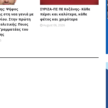
ης: Ψήφος
ΣΥΡΙΖΑ-ΠΣ ΠΕ Κοζάνης- Κάθε
ς στη νεα γενιά με
πέρσι και καλύτερα, κάθε
νίου. Στην πρώτη
φέτος και χειρότερα
ολιτικής: Ποιος
August 06, 2026
 Γραμματέας του
ης
6