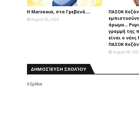
Η Marseaux, στα Γρεβενά….
ΠΑΣΟΚ Κοζάν
εμπιστοσύνη
August 06, 2026
άρωμα... Ρυμ
γραμμή της π
είναι ο νέος
ΠΑΣΟΚ Κοζάν
August 06, 202
ΔΗΜΟΣΊΕΥΣΗ ΣΧΟΛΊΟΥ
0 Σχόλια