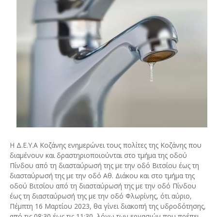
Η Δ.Ε.Υ.Α Κοζάνης ενημερώνει τους πολίτες της Κοζάνης που
διαμένουν και δραστηριοποιούνται στο τμήμα της οδού
Πίνδου από τη διασταύρωσή της με την οδό Βιτσίου έως τη
διασταύρωσή της με την οδό Αθ. Διάκου και στο τμήμα της
οδού Βιτσίου από τη διασταύρωσή της με την οδό Πίνδου
έως τη διασταύρωσή της με την οδό Φλωρίνης, ότι αύριο,
Πέμπτη 16 Μαρτίου 2023, θα γίνει διακοπή της υδροδότησης,
από τις 08:30 έως τις 11:30, λόγω των εργασιών που πρέπει