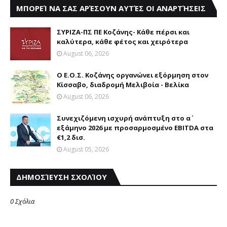
ΜΠΟΡΕΊ ΝΑ ΣΑΣ ΑΡΈΣΟΥΝ ΑΥΤΈΣ ΟΙ ΑΝΑΡΤΉΣΕΙΣ
ΣΥΡΙΖΑ-ΠΣ ΠΕ Κοζάνης- Κάθε πέρσι και
καλύτερα, κάθε φέτος και χειρότερα
August 06, 2026
Ο Ε.Ο.Σ. Κοζάνης οργανώνει εξόρμηση στον
Κίσσαβο, διαδρομή Μελιβοία - Βελίκα
August 06, 2026
Συνεχιζόμενη ισχυρή ανάπτυξη στο α΄
εξάμηνο 2026 με προσαρμοσμένο EBITDA στα
€1,2 δισ.
August 05, 2026
ΔΗΜΟΣΊΕΥΣΗ ΣΧΟΛΊΟΥ
0 Σχόλια