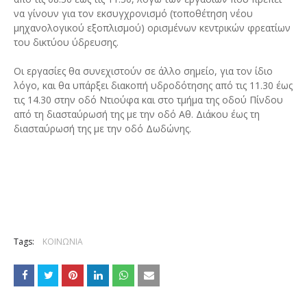
να γίνουν για τον εκσυγχρονισμό (τοποθέτηση νέου
μηχανολογικού εξοπλισμού) ορισμένων κεντρικών φρεατίων
του δικτύου ύδρευσης.
Οι εργασίες θα συνεχιστούν σε άλλο σημείο, για τον ίδιο
λόγο, και θα υπάρξει διακοπή υδροδότησης από τις 11.30 έως
τις 14.30 στην οδό Ντιούφα και στο τμήμα της οδού Πίνδου
από τη διασταύρωσή της με την οδό Αθ. Διάκου έως τη
διασταύρωσή της με την οδό Δωδώνης.
Tags:
ΚΟΙΝΩΝΙΑ