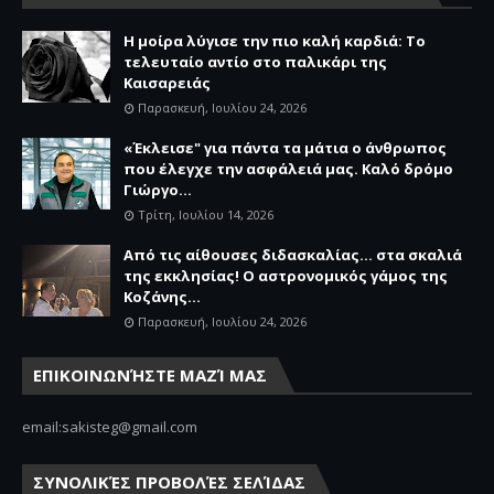
Η μοίρα λύγισε την πιο καλή καρδιά: Το
τελευταίο αντίο στο παλικάρι της
Καισαρειάς
Παρασκευή, Ιουλίου 24, 2026
«Έκλεισε" για πάντα τα μάτια ο άνθρωπος
που έλεγχε την ασφάλειά μας. Καλό δρόμο
Γιώργο...
Τρίτη, Ιουλίου 14, 2026
Από τις αίθουσες διδασκαλίας… στα σκαλιά
της εκκλησίας! Ο αστρονομικός γάμος της
Κοζάνης...
Παρασκευή, Ιουλίου 24, 2026
ΕΠΙΚΟΙΝΩΝΉΣΤΕ ΜΑΖΊ ΜΑΣ
email:sakisteg@gmail.com
ΣΥΝΟΛΙΚΈΣ ΠΡΟΒΟΛΈΣ ΣΕΛΊΔΑΣ