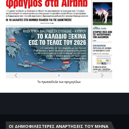
Τα
πρωτοσέλιδα
των
εφημερίδων
ΟΙ ΔΗΜΟΦΙΛΕΣΤΕΡΕΣ ΑΝΑΡΤΗΣΕΙΣ ΤΟΥ ΜΗΝΑ