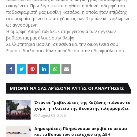
οικογένεια. Πρίν λίγο ταυτοποιήθηκε η Αθηνά, αδερφή του
ποδοσφαιριστή μας Βασίλη Κατσάρα, η οποία ήταν επιβάτης
στο μοιραίο τρένο του ατυχήματος των Τεμπών και δηλωμένη
ώς αγνοούμενη.
Η όμορφη Αθηνά ταξίδεψε στην γειτονιά των αγγέλων
βυθίζοντας μας όλους στην θλίψη.
Συλλυπητήρια Βασίλη, σε εσένα και την οικογένεια σου.
Είμαστε δίπλα σου. Καλό παράδεισο στην αδερφούλα σου.
ΜΠΟΡΕΊ ΝΑ ΣΑΣ ΑΡΈΣΟΥΝ ΑΥΤΈΣ ΟΙ ΑΝΑΡΤΉΣΕΙΣ
Όταν οι Γρεβενιώτες της Κοζάνης πιάνουν το
χορό, η πλατεία της Δεσκάτης πλημμυρίζει!
August 08, 2026
Δημοκράτες: Πληρώνουμε ακριβά το ρεύμα
και τα Bonus των στελεχών της ΔΕΗ