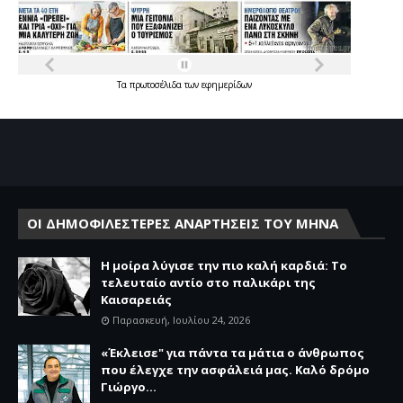
Τα
πρωτοσέλιδα
των
εφημερίδων
ΟΙ ΔΗΜΟΦΙΛΕΣΤΕΡΕΣ ΑΝΑΡΤΗΣΕΙΣ ΤΟΥ ΜΗΝΑ
Η μοίρα λύγισε την πιο καλή καρδιά: Το
τελευταίο αντίο στο παλικάρι της
Καισαρειάς
Παρασκευή, Ιουλίου 24, 2026
«Έκλεισε" για πάντα τα μάτια ο άνθρωπος
που έλεγχε την ασφάλειά μας. Καλό δρόμο
Γιώργο...