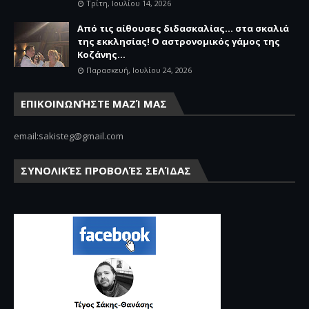
Τρίτη, Ιουλίου 14, 2026
Από τις αίθουσες διδασκαλίας… στα σκαλιά
της εκκλησίας! Ο αστρονομικός γάμος της
Κοζάνης...
Παρασκευή, Ιουλίου 24, 2026
ΕΠΙΚΟΙΝΩΝΉΣΤΕ ΜΑΖΊ ΜΑΣ
email:sakisteg@gmail.com
ΣΥΝΟΛΙΚΈΣ ΠΡΟΒΟΛΈΣ ΣΕΛΊΔΑΣ