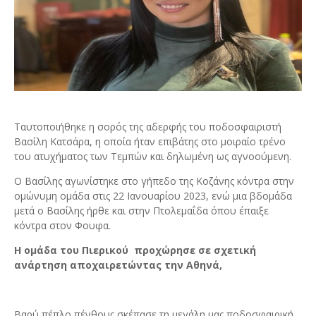
Ταυτοποιήθηκε η σορός της αδερφής του ποδοσφαιριστή
Βασίλη Κατσάρα, η οποία ήταν επιβάτης στο μοιραίο τρένο
του ατυχήματος των Τεμπών και δηλωμένη ως αγνοούμενη.
Ο Βασίλης αγωνίστηκε στο γήπεδο της Κοζάνης κόντρα στην
ομώνυμη ομάδα στις 22 Ιανουαρίου 2023, ενώ μια βδομάδα
μετά ο Βασίλης ήρθε και στην Πτολεμαΐδα όπου έπαιξε
κόντρα στον Φουφα.
Η ομάδα του Πιερικού
προχώρησε σε σχετική
ανάρτηση αποχαιρετώντας την Αθηνά,
Βαρύ πέπλο πένθους σκέπασε τη μεγάλη μας ποδοσφαιρική