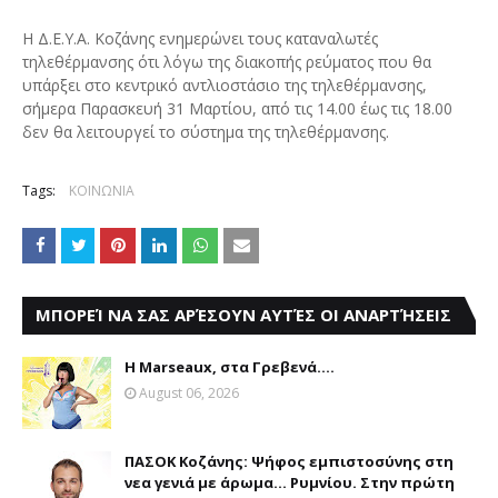
Η Δ.Ε.Υ.Α. Κοζάνης ενημερώνει τους καταναλωτές
τηλεθέρμανσης ότι λόγω της διακοπής ρεύματος που θα
υπάρξει στο κεντρικό αντλιοστάσιο της τηλεθέρμανσης,
σήμερα Παρασκευή 31 Μαρτίου, από τις 14.00 έως τις 18.00
δεν θα λειτουργεί το σύστημα της τηλεθέρμανσης.
Tags:
ΚΟΙΝΩΝΙΑ
ΜΠΟΡΕΊ ΝΑ ΣΑΣ ΑΡΈΣΟΥΝ ΑΥΤΈΣ ΟΙ ΑΝΑΡΤΉΣΕΙΣ
Η Marseaux, στα Γρεβενά….
August 06, 2026
ΠΑΣΟΚ Κοζάνης: Ψήφος εμπιστοσύνης στη
νεα γενιά με άρωμα... Ρυμνίου. Στην πρώτη