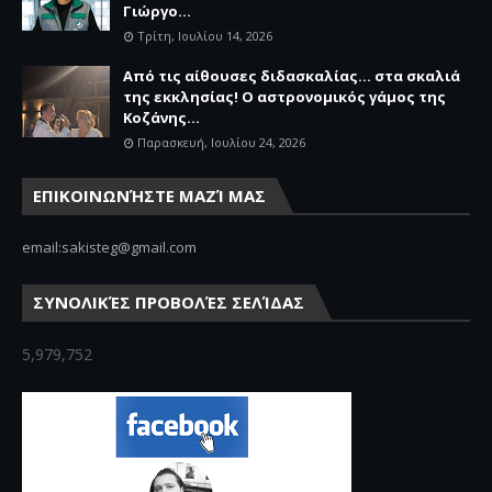
Γιώργο...
Τρίτη, Ιουλίου 14, 2026
Από τις αίθουσες διδασκαλίας… στα σκαλιά
της εκκλησίας! Ο αστρονομικός γάμος της
Κοζάνης...
Παρασκευή, Ιουλίου 24, 2026
ΕΠΙΚΟΙΝΩΝΉΣΤΕ ΜΑΖΊ ΜΑΣ
email:sakisteg@gmail.com
ΣΥΝΟΛΙΚΈΣ ΠΡΟΒΟΛΈΣ ΣΕΛΊΔΑΣ
5,979,752