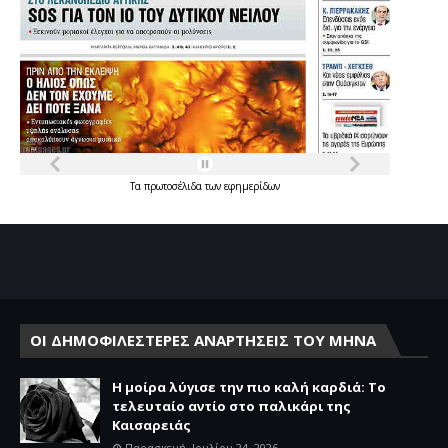
Τα
πρωτοσέλιδα
των
εφημερίδων
ΟΙ ΔΗΜΟΦΙΛΕΣΤΕΡΕΣ ΑΝΑΡΤΗΣΕΙΣ ΤΟΥ ΜΗΝΑ
Η μοίρα λύγισε την πιο καλή καρδιά: Το
τελευταίο αντίο στο παλικάρι της
Καισαρειάς
Παρασκευή, Ιουλίου 24, 2026