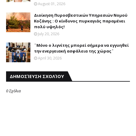
August 01, 2026
Διοίκηση Πυροσβεστικών Υπηρεσιών Νομού
Κοζάνης : Ο κίνδυνος πυρκαγιάς παραμένει
πολύ υψηλός!
July 20, 2026
¨Μόνο ο λιγνίτης μπορεί σήμερα να εγγυηθεί
την ενεργειακή ασφάλεια της χώρας¨
April 30, 2026
ΔΗΜΟΣΊΕΥΣΗ ΣΧΟΛΊΟΥ
0 Σχόλια