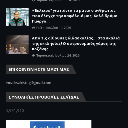
«Έκλεισε" για πάντα τα μάτια ο άνθρωπος
που έλεγχε την ασφάλειά μας. Καλό δρόμο
Γιώργο...
Τρίτη, Ιουλίου 14, 2026
Από τις αίθουσες διδασκαλίας… στα σκαλιά
της εκκλησίας! Ο αστρονομικός γάμος της
Κοζάνης...
Παρασκευή, Ιουλίου 24, 2026
ΕΠΙΚΟΙΝΩΝΉΣΤΕ ΜΑΖΊ ΜΑΣ
email:sakisteg@gmail.com
ΣΥΝΟΛΙΚΈΣ ΠΡΟΒΟΛΈΣ ΣΕΛΊΔΑΣ
5,981,910