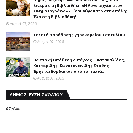
Σινεμά στη Βιβλιοθήκη «Η Λογοτεχνία στον
Κινηματογράφο» - Είσαι Αύγουστο στην πόλη;
Έλα στη Βιβλιοθήκη!
August 07, 2026
Τελετή παράδοσης γηροκομείου Τσοτυλίου
August 07, 2026
Ποντιακή υπόθεση ο πάγκος....Κατακαλίδης,
Κοτταρίδης, Κωνσταντινίδης Στάθης-
Έρχεται Εορδαϊκός από τα παλιά....
August 07, 2026
ΔΗΜΟΣΊΕΥΣΗ ΣΧΟΛΊΟΥ
0 Σχόλια