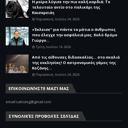
Η μοίρα λύγισε την πιο καλή καρδιά: Το
τελευταίο αντίο στο παλικάρι της
Καισαρειάς
Παρασκευή, Ιουλίου 24, 2026
«Έκλεισε" για πάντα τα μάτια ο άνθρωπος
που έλεγχε την ασφάλειά μας. Καλό δρόμο
Γιώργο...
Τρίτη, Ιουλίου 14, 2026
Από τις αίθουσες διδασκαλίας… στα σκαλιά
της εκκλησίας! Ο αστρονομικός γάμος της
Κοζάνης...
Παρασκευή, Ιουλίου 24, 2026
ΕΠΙΚΟΙΝΩΝΉΣΤΕ ΜΑΖΊ ΜΑΣ
email:sakisteg@gmail.com
ΣΥΝΟΛΙΚΈΣ ΠΡΟΒΟΛΈΣ ΣΕΛΊΔΑΣ