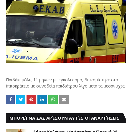
Παιδάκι μόλις 11 μηνών με εγκολεασμό, διακομίστηκε στο
Ιπποκράτειο με συνοδεία παιδιάτρου λίγο μετά τα μεσάνυχτα
ΜΠΟΡΕΊ ΝΑ ΣΑΣ ΑΡΈΣΟΥΝ ΑΥΤΈΣ ΟΙ ΑΝΑΡΤΉΣΕΙΣ
Δήμος Κοζάνης: 44α Λασσάνεια/Τροχιά 26 -