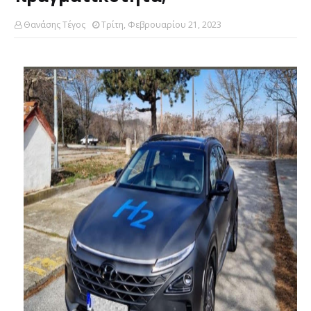
Θανάσης Τέγος
Τρίτη, Φεβρουαρίου 21, 2023