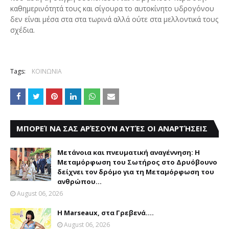
καθημερινότητά τους και σίγουρα το αυτοκίνητο υδρογόνου
δεν είναι μέσα στα στα τωρινά αλλά ούτε στα μελλοντικά τους
σχέδια.
Tags:
ΚΟΙΝΩΝΙΑ
ΜΠΟΡΕΊ ΝΑ ΣΑΣ ΑΡΈΣΟΥΝ ΑΥΤΈΣ ΟΙ ΑΝΑΡΤΉΣΕΙΣ
Μετάνοια και πνευματική αναγέννηση: Η
Μεταμόρφωση του Σωτήρος στο Δρυόβουνο
δείχνει τον δρόμο για τη Μεταμόρφωση του
ανθρώπου...
August 06, 2026
Η Marseaux, στα Γρεβενά….
August 06, 2026