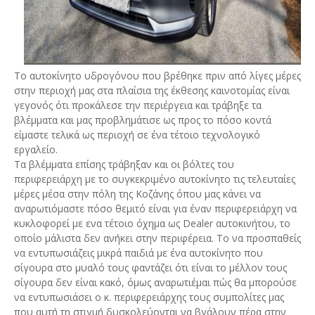
Το αυτοκίνητο υδρογόνου που βρέθηκε πριν από λίγες μέρες
στην περιοχή μας στα πλαίσια της έκθεσης καινοτομίας είναι
γεγονός ότι προκάλεσε την περιέργεια και τράβηξε τα
βλέμματα και μας προβλημάτισε ως προς το πόσο κοντά
είμαστε τελικά ως περιοχή σε ένα τέτοιο τεχνολογικό
εργαλείο.
Τα βλέμματα επίσης τράβηξαν και οι βόλτες του
περιφερειάρχη με το συγκεκριμένο αυτοκίνητο τις τελευταίες
μέρες μέσα στην πόλη της Κοζάνης όπου μας κάνει να
αναρωτιόμαστε πόσο θεμιτό είναι για έναν περιφερειάρχη να
κυκλοφορεί με ενα τέτοιο όχημα ως Dealer αυτοκινήτου, το
οποίο μάλιστα δεν ανήκει στην περιφέρεια. Το να προσπαθείς
να εντυπωσιάζεις μικρά παιδιά με ένα αυτοκίνητο που
σίγουρα στο μυαλό τους φαντάζει ότι είναι το μέλλον τους
σίγουρα δεν είναι κακό, όμως αναρωτιέμαι πώς θα μπορούσε
να εντυπωσιάσει ο κ. περιφερειάρχης τους συμπολίτες μας
που αυτή τη στιγμή δυσκολεύονται να βγάλουν πέρα στην