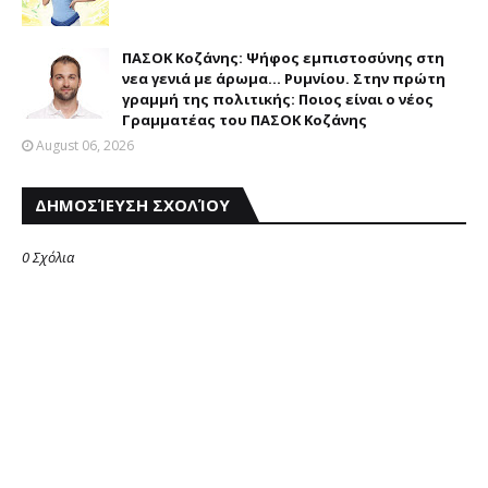
ΠΑΣΟΚ Κοζάνης: Ψήφος εμπιστοσύνης στη
νεα γενιά με άρωμα... Ρυμνίου. Στην πρώτη
γραμμή της πολιτικής: Ποιος είναι ο νέος
Γραμματέας του ΠΑΣΟΚ Κοζάνης
August 06, 2026
ΔΗΜΟΣΊΕΥΣΗ ΣΧΟΛΊΟΥ
0 Σχόλια