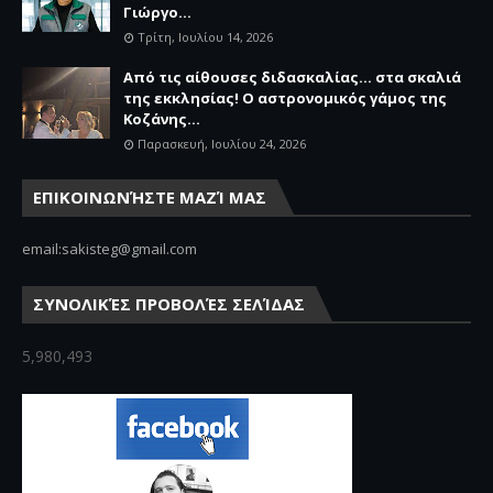
Γιώργο...
Τρίτη, Ιουλίου 14, 2026
Από τις αίθουσες διδασκαλίας… στα σκαλιά
της εκκλησίας! Ο αστρονομικός γάμος της
Κοζάνης...
Παρασκευή, Ιουλίου 24, 2026
ΕΠΙΚΟΙΝΩΝΉΣΤΕ ΜΑΖΊ ΜΑΣ
email:sakisteg@gmail.com
ΣΥΝΟΛΙΚΈΣ ΠΡΟΒΟΛΈΣ ΣΕΛΊΔΑΣ
5,980,493