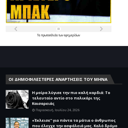
Τα
πρωτοσέλιδα
των
εφημερίδων
ΟΙ ΔΗΜΟΦΙΛΕΣΤΕΡΕΣ ΑΝΑΡΤΗΣΕΙΣ ΤΟΥ ΜΗΝΑ
Η μοίρα λύγισε την πιο καλή καρδιά: Το
τελευταίο αντίο στο παλικάρι της
Καισαρειάς
Παρασκευή, Ιουλίου 24, 2026
«Έκλεισε" για πάντα τα μάτια ο άνθρωπος
που έλεγχε την ασφάλειά μας. Καλό δρόμο