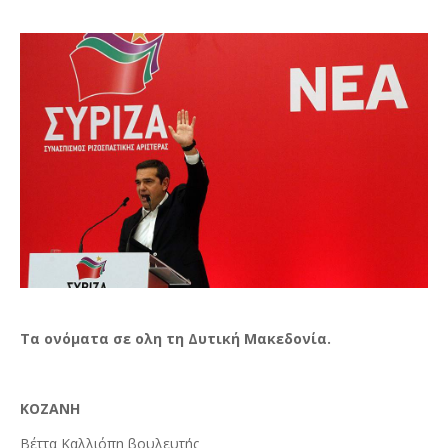
Τα ονόματα σε ολη τη Δυτική Μακεδονία.
ΚΟΖΑΝΗ
Βέττα Καλλιόπη βουλευτής