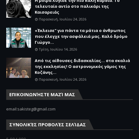
Η μοίρα λύγισε την πιο καλή καρδιά: Το
τελευταίο αντίο στο παλικάρι της
Καισαρειάς
Παρασκευή, Ιουλίου 24, 2026
«Έκλεισε" για πάντα τα μάτια ο άνθρωπος
που έλεγχε την ασφάλειά μας. Καλό δρόμο
Γιώργο...
Τρίτη, Ιουλίου 14, 2026
Από τις αίθουσες διδασκαλίας… στα σκαλιά
της εκκλησίας! Ο αστρονομικός γάμος της
Κοζάνης...
Παρασκευή, Ιουλίου 24, 2026
ΕΠΙΚΟΙΝΩΝΉΣΤΕ ΜΑΖΊ ΜΑΣ
email:sakisteg@gmail.com
ΣΥΝΟΛΙΚΈΣ ΠΡΟΒΟΛΈΣ ΣΕΛΊΔΑΣ