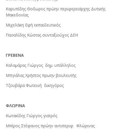
Καρυπίδης Θοδωρος πρώην περιφερειάρχης Δυτικής
Μακεδονίας
Μιχελάκη Εφή εκπαιδευτικός
Πασαλίδης Κώστας συνταξιούχος ΔΕΗ
ΓΡΕΒΕΝΑ
Καλαμάρας Γιώργος
δημ. υπάλληλος
Μπγιάλας Χρήστος πρωην βουλευτής
Τζουβάρα Φωτεινή
δικηγόρος
ΦΛΩΡΙΝΑ
Κωτακίδης Γιώργος γιατρός
Μπίρος Στέφανος πρώην αντιπεριφ.
Φλώρινας