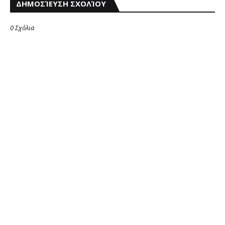
ΔΗΜΟΣΊΕΥΣΗ ΣΧΟΛΊΟΥ
0 Σχόλια