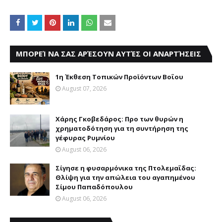
ΜΠΟΡΕΊ ΝΑ ΣΑΣ ΑΡΈΣΟΥΝ ΑΥΤΈΣ ΟΙ ΑΝΑΡΤΉΣΕΙΣ
1η Έκθεση Τοπικών Προϊόντων Βοΐου
August 07, 2026
Χάρης Γκοβεδάρος: Προ των θυρών η
χρηματοδότηση για τη συντήρηση της
γέφυρας Ρυμνίου
August 06, 2026
Σίγησε η φυσαρμόνικα της Πτολεμαΐδας:
Θλίψη για την απώλεια του αγαπημένου
Σίμου Παπαδόπουλου
August 06, 2026