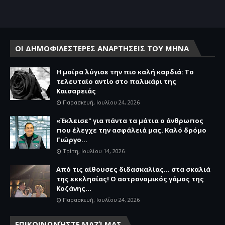
ΟΙ ΔΗΜΟΦΙΛΕΣΤΕΡΕΣ ΑΝΑΡΤΗΣΕΙΣ ΤΟΥ ΜΗΝΑ
Η μοίρα λύγισε την πιο καλή καρδιά: Το
τελευταίο αντίο στο παλικάρι της
Καισαρειάς
Παρασκευή, Ιουλίου 24, 2026
«Έκλεισε" για πάντα τα μάτια ο άνθρωπος
που έλεγχε την ασφάλειά μας. Καλό δρόμο
Γιώργο...
Τρίτη, Ιουλίου 14, 2026
Από τις αίθουσες διδασκαλίας… στα σκαλιά
της εκκλησίας! Ο αστρονομικός γάμος της
Κοζάνης...
Παρασκευή, Ιουλίου 24, 2026
ΕΠΙΚΟΙΝΩΝΉΣΤΕ ΜΑΖΊ ΜΑΣ