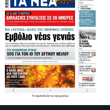
Τα
πρωτοσέλιδα
των
εφημερίδων