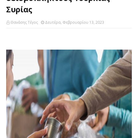
Συρίας
Θανάσης Τέγος
Δευτέρα, Φεβρουαρίου 13, 2023