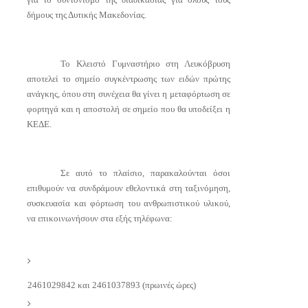
δήμους της Δυτικής Μακεδονίας.
Το Κλειστό Γυμναστήριο στη Λευκόβρυση
αποτελεί το σημείο συγκέντρωσης των ειδών πρώτης
ανάγκης, όπου στη συνέχεια θα γίνει η μεταφόρτωση σε
φορτηγά και η αποστολή σε σημείο που θα υποδείξει η
ΚΕΔΕ.
Σε αυτό το πλαίσιο, παρακαλούνται όσοι
επιθυμούν να συνδράμουν εθελοντικά στη ταξινόμηση,
συσκευασία και φόρτωση του ανθρωπιστικού υλικού,
να επικοινωνήσουν στα εξής τηλέφωνα:
2461029842 και 2461037893 (πρωινές ώρες)