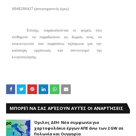
6948286427 (απογευματινές ώρες)
Επίσης, παρακαλούνται οι φορείς που
επιθυμούν να παραδώσουν τις δωρεές τους, να
επικοινωνούν στα παραπάνω τηλέφωνα για την
καλύτερη οργάνωση και συντονισμό της
κινητοποίησης.
ΜΠΟΡΕΊ ΝΑ ΣΑΣ ΑΡΈΣΟΥΝ ΑΥΤΈΣ ΟΙ ΑΝΑΡΤΉΣΕΙΣ
Όμιλος ΔΕΗ: Νέα συμφωνία για
χαρτοφυλάκιο έργων ΑΠΕ άνω των 2 GW σε
Πολωνία και Ουγγαρία