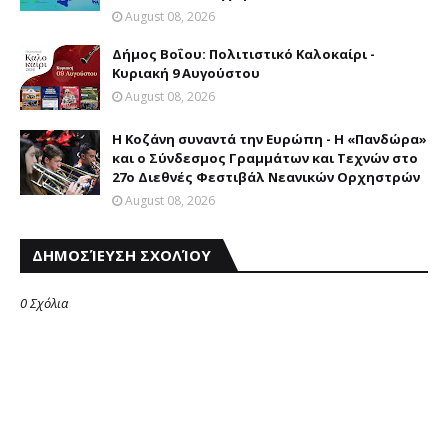
August 08, 2026
Δήμος Βοΐου: Πολιτιστικό Καλοκαίρι -
Κυριακή 9 Αυγούστου
August 08, 2026
Η Κοζάνη συναντά την Ευρώπη - Η «Πανδώρα»
και ο Σύνδεσμος Γραμμάτων και Τεχνών στο
27ο Διεθνές Φεστιβάλ Νεανικών Ορχηστρών
August 08, 2026
ΔΗΜΟΣΊΕΥΣΗ ΣΧΟΛΊΟΥ
0 Σχόλια