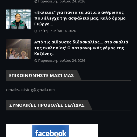
Παρασκευή, Ιουλίου 24, 2026
«Έκλεισε" για πάντα τα μάτια ο άνθρωπος
που έλεγχε την ασφάλειά μας. Καλό δρόμο
Γιώργο...
Τρίτη, Ιουλίου 14, 2026
Από τις αίθουσες διδασκαλίας… στα σκαλιά
της εκκλησίας! Ο αστρονομικός γάμος της
Κοζάνης...
Παρασκευή, Ιουλίου 24, 2026
ΕΠΙΚΟΙΝΩΝΉΣΤΕ ΜΑΖΊ ΜΑΣ
email:sakisteg@gmail.com
ΣΥΝΟΛΙΚΈΣ ΠΡΟΒΟΛΈΣ ΣΕΛΊΔΑΣ