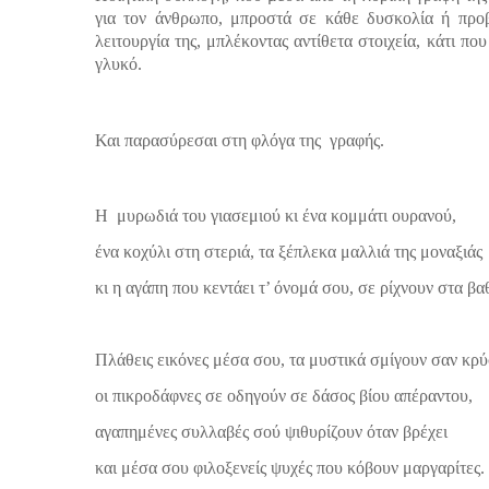
για τον άνθρωπο, μπροστά σε κάθε δυσκολία ή προ
λειτουργία της, μπλέκοντας αντίθετα στοιχεία, κάτι πο
γλυκό.
Και παρασύρεσαι στη φλόγα της
γραφής.
Η
μυρωδιά του γιασεμιού κι ένα κομμάτι ουρανού,
ένα κοχύλι στη στεριά, τα ξέπλεκα μαλλιά της μοναξιάς
κι η αγάπη που κεντάει τ’ όνομά σου, σε ρίχνουν στα βα
Πλάθεις εικόνες μέσα σου, τα μυστικά σμίγουν σαν κρύ
οι πικροδάφνες σε οδηγούν σε δάσος βίου απέραντου,
αγαπημένες συλλαβές σού ψιθυρίζουν όταν βρέχει
και μέσα σου φιλοξενείς ψυχές που κόβουν μαργαρίτες.