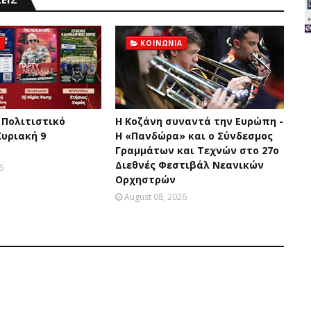
ΚΟΙΝΩΝΙΑ
 Πολιτιστικό
Η Κοζάνη συναντά την Ευρώπη -
Κυριακή 9
Η «Πανδώρα» και ο Σύνδεσμος
Γραμμάτων και Τεχνών στο 27ο
Διεθνές Φεστιβάλ Νεανικών
6
Ορχηστρών
August 08, 2026