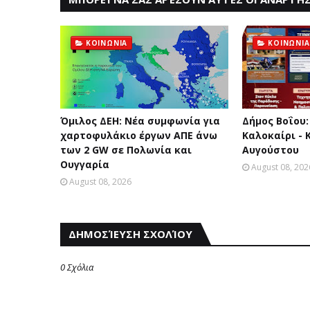
ΚΟΙΝΩΝΙΑ
ΚΟΙΝΩΝΙΑ
Όμιλος ΔΕΗ: Νέα συμφωνία για
Δήμος Βοΐου:
χαρτοφυλάκιο έργων ΑΠΕ άνω
Καλοκαίρι - 
των 2 GW σε Πολωνία και
Αυγούστου
Ουγγαρία
August 08, 202
August 08, 2026
ΔΗΜΟΣΊΕΥΣΗ ΣΧΟΛΊΟΥ
0 Σχόλια