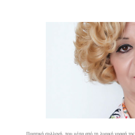
Ποιητική συλλογή, που μέσα από τη λυρική γραφή της