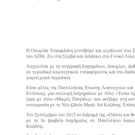
Η Ολυμπία Τσικαρδάνη γεννήθηκε και μεγάλωσε στα Σ
του ΑΠΘ. Ζει στα Σέρβια και διδάσκει στο Γενικό Λύκειο
Ασχολείται με τη συγγραφή διηγημάτων, δοκιμίων, άρθρ
σε περιοδικά λογοτεχνικού ενδιαφέροντος και στο διαδί
λογοτεχνικά περιοδικά.
Είναι μέλος της Πανελλήνιας Ένωσης Λογοτεχνών και έ
Εντύποις), μία συλλογή διηγημάτων με τίτλο «Τοπία τη
έργο με τίτλο «Μικρές Πατρίδες» που ανέβηκε στη 
συνεργασία με το Νέο Ωδείο Music Art Κοζάνης. Επίσης
Τον Σεπτέμβριο του 2015 το διήγημά της «Οδύνη και 
με το 3ο βραβείο διηγήματος σε Πανελλήνιο διαγ
Κοζάνης.