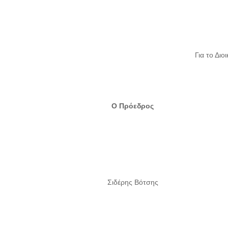
Για το Διο
Ο Πρόεδρος
Σιδέρης Βότσης