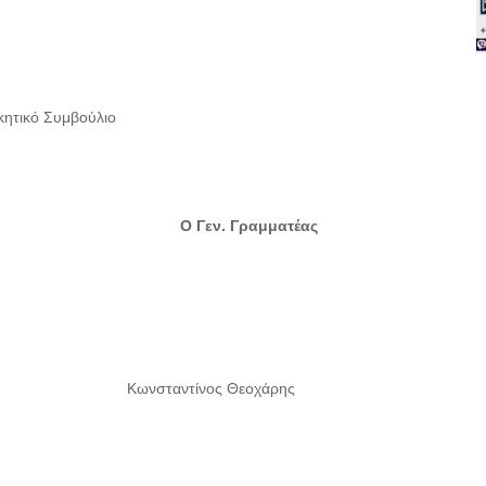
ικητικό Συμβούλιο
Ο Γεν. Γραμματέας
Κωνσταντίνος Θεοχάρης