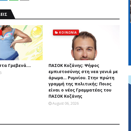
ΕΙΣ
ΚΟΙΝΩΝΙΑ
 στα Γρεβενά….
ΠΑΣΟΚ Κοζάνης: Ψήφος
εμπιστοσύνης στη νεα γενιά με
6
άρωμα... Ρυμνίου. Στην πρώτη
γραμμή της πολιτικής: Ποιος
είναι ο νέος Γραμματέας του
ΠΑΣΟΚ Κοζάνης
August 06, 2026