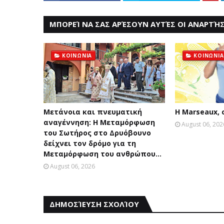
ΜΠΟΡΕΊ ΝΑ ΣΑΣ ΑΡΈΣΟΥΝ ΑΥΤΈΣ ΟΙ ΑΝΑΡΤΉΣ
ΚΟΙΝΩΝΙΑ
ΚΟΙΝΩΝΙΑ
Μετάνοια και πνευματική
Η Marseaux,
αναγέννηση: Η Μεταμόρφωση
August 06, 202
του Σωτήρος στο Δρυόβουνο
δείχνει τον δρόμο για τη
Μεταμόρφωση του ανθρώπου...
August 06, 2026
ΔΗΜΟΣΊΕΥΣΗ ΣΧΟΛΊΟΥ