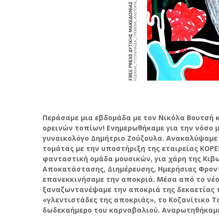
Περάσαμε μια εβδομάδα με τον Νικόλα Βουτσή 
ορεινών τοπίων! Ενημερωθήκαμε για την νόσο
γυναικολόγο Δημήτριο Ζούζουλα. Ανακαλύψαμε 
τομάτας με την υποστήριξη της εταιρείας ΚΟΡΕ
φανταστική ομάδα μουσικών, για χάρη της Κιβ
Αποκατάστασης, Διημέρευσης, Ημερήσιας Φροντ
επανεκκινήσαμε την αποκριά. Μέσα από το νέο
ξαναζωντανέψαμε την αποκριά της δεκαετίας το
«γλεντιστάδες της αποκριάς», το Κοζανίτικο Τα
δωδεκαήμερο του καρναβαλιού. Αναρωτηθήκαμε