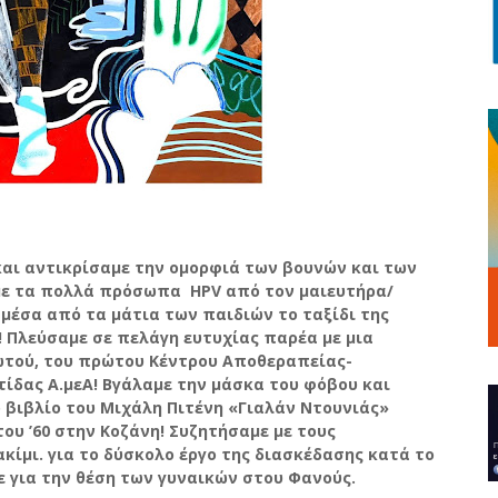
και αντικρίσαμε την ομορφιά των βουνών και των
 με τα πολλά πρόσωπα
HPV
από τον μαιευτήρα/
μέσα από τα μάτια των παιδιών το ταξίδι της
! Πλεύσαμε σε πελάγη ευτυχίας παρέα με μια
ωτού, του πρώτου Κέντρου Αποθεραπείας-
ίδας Α.μεΑ! Βγάλαμε την μάσκα του φόβου και
 βιβλίο του Μιχάλη Πιτένη «Γιαλάν Ντουνιάς»
υ ’60 στην Κοζάνη! Συζητήσαμε με τους
κίμι. για το δύσκολο έργο της διασκέδασης κατά το
 για την θέση των γυναικών στου Φανούς.