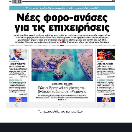
Τα
πρωτοσέλιδα
των
εφημερίδων