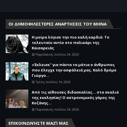
ΟΙ ΔΗΜΟΦΙΛΕΣΤΕΡΕΣ ΑΝΑΡΤΗΣΕΙΣ ΤΟΥ ΜΗΝΑ
Η μοίρα λύγισε την πιο καλή καρδιά: Το
τελευταίο αντίο στο παλικάρι της
Καισαρειάς
Παρασκευή, Ιουλίου 24, 2026
«Έκλεισε" για πάντα τα μάτια ο άνθρωπος
που έλεγχε την ασφάλειά μας. Καλό δρόμο
Γιώργο...
Τρίτη, Ιουλίου 14, 2026
Από τις αίθουσες διδασκαλίας… στα σκαλιά
της εκκλησίας! Ο αστρονομικός γάμος της
Κοζάνης...
Παρασκευή, Ιουλίου 24, 2026
ΕΠΙΚΟΙΝΩΝΉΣΤΕ ΜΑΖΊ ΜΑΣ