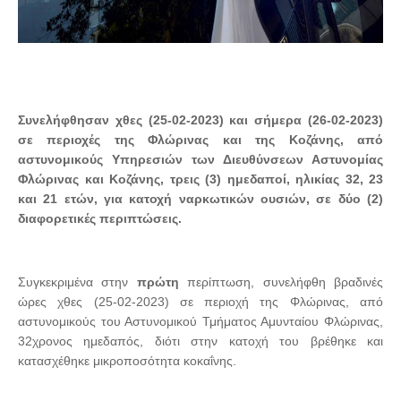
Συνελήφθησαν χθες (25-02-2023) και σήμερα (26-02-2023)
σε περιοχές της Φλώρινας και της Κοζάνης, από
αστυνομικούς Υπηρεσιών των Διευθύνσεων Αστυνομίας
Φλώρινας και Κοζάνης, τρεις (3) ημεδαποί, ηλικίας 32, 23
και 21 ετών, για κατοχή ναρκωτικών ουσιών, σε δύο (2)
διαφορετικές περιπτώσεις.
Συγκεκριμένα στην
πρώτη
περίπτωση, συνελήφθη βραδινές
ώρες χθες (25-02-2023)
σε περιοχή της
Φλώρινας,
από
αστυνομικούς του Αστυνομικού Τμήματος Αμυνταίου Φλώρινας
,
32χρονος ημεδαπός, διότι
στην κατοχή του
βρέθηκε και
κατασχέθηκε μικροποσότητα κοκαΐνης.