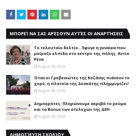
ΜΠΟΡΕΊ ΝΑ ΣΑΣ ΑΡΈΣΟΥΝ ΑΥΤΈΣ ΟΙ ΑΝΑΡΤΉΣΕΙΣ
Το τελευταίο δελτίο...Έφυγε η γυναίκα που
μοίραζε ελπίδα στο κέντρο της πόλης. Αντίο
Ρένα
August 08, 2026
Όταν οι Γρεβενιώτες της Κοζάνης πιάνουν το
χορό, η πλατεία της Δεσκάτης πλημμυρίζει!
August 08, 2026
Δημοκράτες: Πληρώνουμε ακριβά το ρεύμα
και τα Bonus των στελεχών της ΔΕΗ
August 08, 2026
ΔΗΜΟΣΊΕΥΣΗ ΣΧΟΛΊΟΥ