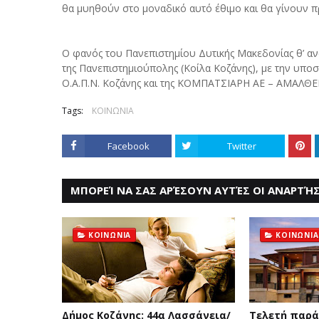
θα μυηθούν στο μοναδικό αυτό έθιμο και θα γίνουν πρ
Ο φανός του Πανεπιστημίου Δυτικής Μακεδονίας θ’ ανά
της Πανεπιστημιούπολης (Κοίλα Κοζάνης), με την υποστ
Ο.Α.Π.Ν. Κοζάνης και της ΚΟΜΠΑΤΣΙΑΡΗ ΑΕ – ΑΜΑΛΘΕΙ
Tags:
ΚΟΙΝΩΝΙΑ
Facebook
Twitter
ΜΠΟΡΕΊ ΝΑ ΣΑΣ ΑΡΈΣΟΥΝ ΑΥΤΈΣ ΟΙ ΑΝΑΡΤΉΣ
ΚΟΙΝΩΝΙΑ
ΚΟΙΝΩΝΙΑ
Δήμος Κοζάνης: 44α Λασσάνεια/
Τελετή παρά