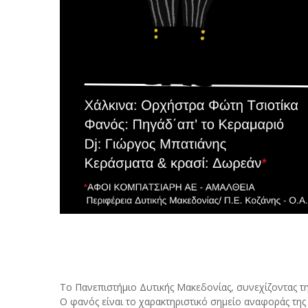
Το Πανεπιστήμιο Δυτικής Μακεδονίας, συνεχίζοντας τ
Ο φανός είναι το χαρακτηριστικό σημείο αναφοράς της 