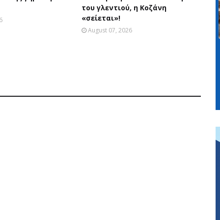
του γλεντιού, η Κοζάνη
«σείεται»!
6
August 07, 2026