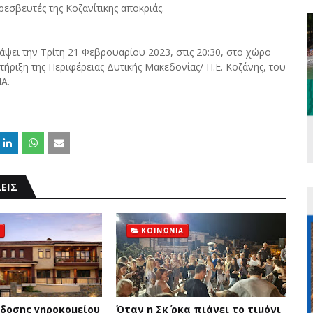
εσβευτές της Κοζανίτικης αποκριάς.
ψει την Τρίτη 21 Φεβρουαρίου 2023, στις 20:30, στο χώρο
ήριξη της Περιφέρειας Δυτικής Μακεδονίας/ Π.Ε. Κοζάνης, του
Α.
ΕΙΣ
ΚΟΙΝΩΝΙΑ
δοσης γηροκομείου
Όταν η Σκ΄ ρκα πιάνει το τιμόνι