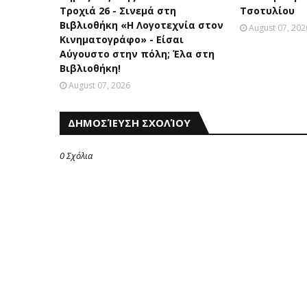
Τροχιά 26 - Σινεμά στη
Τσοτυλίου
Βιβλιοθήκη «Η Λογοτεχνία στον
August 07, 202
Κινηματογράφο» - Είσαι
Αύγουστο στην πόλη; Έλα στη
Βιβλιοθήκη!
August 07, 2026
ΔΗΜΟΣΊΕΥΣΗ ΣΧΟΛΊΟΥ
0 Σχόλια