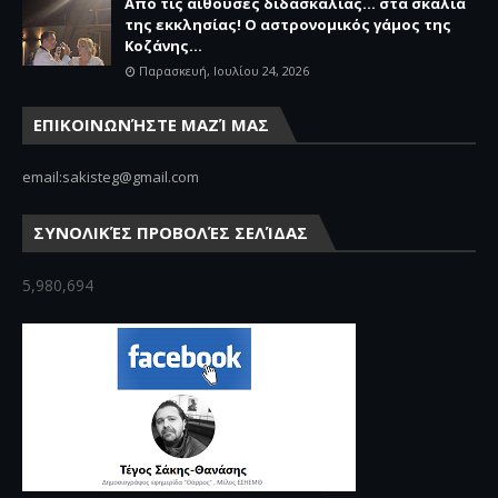
Από τις αίθουσες διδασκαλίας… στα σκαλιά
της εκκλησίας! Ο αστρονομικός γάμος της
Κοζάνης...
Παρασκευή, Ιουλίου 24, 2026
ΕΠΙΚΟΙΝΩΝΉΣΤΕ ΜΑΖΊ ΜΑΣ
email:sakisteg@gmail.com
ΣΥΝΟΛΙΚΈΣ ΠΡΟΒΟΛΈΣ ΣΕΛΊΔΑΣ
5,980,694