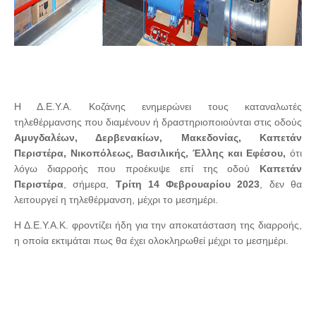
Η Δ.Ε.Υ.Α. Κοζάνης ενημερώνει τους καταναλωτές
τηλεθέρμανσης που διαμένουν ή δραστηριοποιούνται στις οδούς
Αμυγδαλέων, Δερβενακίων, Μακεδονίας, Καπετάν
Περιστέρα, Νικοπόλεως, Βασιλικής, Έλλης και Εφέσου,
ότι
λόγω διαρροής που προέκυψε επί της οδού
Καπετάν
Περιστέρα
, σήμερα,
Τρίτη 14 Φεβρουαρίου 2023
, δεν θα
λειτουργεί η τηλεθέρμανση, μέχρι το μεσημέρι.
Η Δ.Ε.Υ.Α.Κ. φροντίζει ήδη για την αποκατάσταση της διαρροής,
η οποία εκτιμάται πως θα έχει ολοκληρωθεί μέχρι το μεσημέρι.