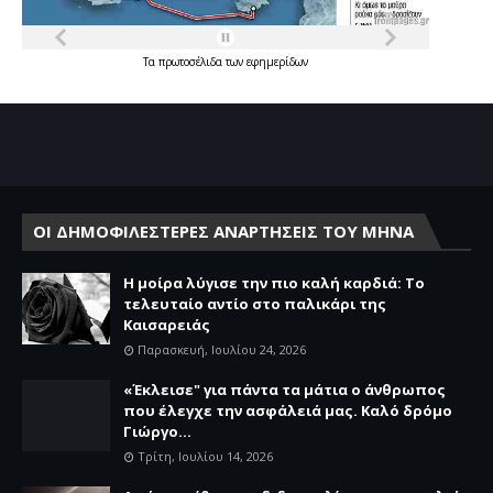
Τα
πρωτοσέλιδα
των
εφημερίδων
ΟΙ ΔΗΜΟΦΙΛΕΣΤΕΡΕΣ ΑΝΑΡΤΗΣΕΙΣ ΤΟΥ ΜΗΝΑ
Η μοίρα λύγισε την πιο καλή καρδιά: Το
τελευταίο αντίο στο παλικάρι της
Καισαρειάς
Παρασκευή, Ιουλίου 24, 2026
«Έκλεισε" για πάντα τα μάτια ο άνθρωπος
που έλεγχε την ασφάλειά μας. Καλό δρόμο
Γιώργο...
Τρίτη, Ιουλίου 14, 2026