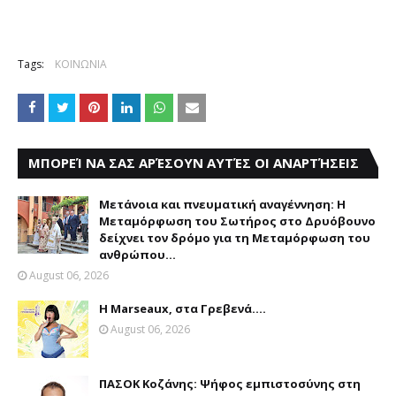
Tags:
ΚΟΙΝΩΝΙΑ
ΜΠΟΡΕΊ ΝΑ ΣΑΣ ΑΡΈΣΟΥΝ ΑΥΤΈΣ ΟΙ ΑΝΑΡΤΉΣΕΙΣ
Μετάνοια και πνευματική αναγέννηση: Η
Μεταμόρφωση του Σωτήρος στο Δρυόβουνο
δείχνει τον δρόμο για τη Μεταμόρφωση του
ανθρώπου...
August 06, 2026
Η Marseaux, στα Γρεβενά….
August 06, 2026
ΠΑΣΟΚ Κοζάνης: Ψήφος εμπιστοσύνης στη