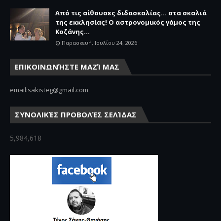
Από τις αίθουσες διδασκαλίας… στα σκαλιά
της εκκλησίας! Ο αστρονομικός γάμος της
Κοζάνης...
Παρασκευή, Ιουλίου 24, 2026
ΕΠΙΚΟΙΝΩΝΉΣΤΕ ΜΑΖΊ ΜΑΣ
email:sakisteg@gmail.com
ΣΥΝΟΛΙΚΈΣ ΠΡΟΒΟΛΈΣ ΣΕΛΊΔΑΣ
5,984,618