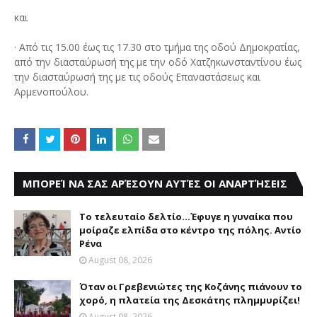
και
· Από τις 15.00 έως τις 17.30 στο τμήμα της οδού Δημοκρατίας,
από την διασταύρωσή της με την οδό Χατζηκωνσταντίνου έως
την διασταύρωσή της με τις οδούς Επαναστάσεως και
Αρμενοπούλου.
ΜΠΟΡΕΊ ΝΑ ΣΑΣ ΑΡΈΣΟΥΝ ΑΥΤΈΣ ΟΙ ΑΝΑΡΤΉΣΕΙΣ
Το τελευταίο δελτίο...Έφυγε η γυναίκα που
μοίραζε ελπίδα στο κέντρο της πόλης. Αντίο
Ρένα
August 08, 2026
Όταν οι Γρεβενιώτες της Κοζάνης πιάνουν το
χορό, η πλατεία της Δεσκάτης πλημμυρίζει!
August 08, 2026