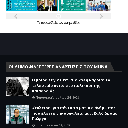
Τα
πρωτοσέλιδα
των
εφημερίδων
ΟΙ ΔΗΜΟΦΙΛΕΣΤΕΡΕΣ ΑΝΑΡΤΗΣΕΙΣ ΤΟΥ ΜΗΝΑ
Η μοίρα λύγισε την πιο καλή καρδιά: Το
τελευταίο αντίο στο παλικάρι της
Καισαρειάς
Παρασκευή, Ιουλίου 24, 2026
«Έκλεισε" για πάντα τα μάτια ο άνθρωπος
που έλεγχε την ασφάλειά μας. Καλό δρόμο
Γιώργο...
Τρίτη, Ιουλίου 14, 2026