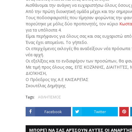
Αισθάνομαι την ανάγκη να ευχαριστήσω όλους όσους μ
Από την πρώτη διοικητική ομάδα μέχρι και την σημεριν
Τους ποδοσφαιριστές που τίμησαν φορώντας την φανέλ
πορεύτηκε με μόλις δύο προπονητές, τον κύριο
Κωστα
για τα υπόλοιπα 4.
Είμαι περήφανος για όλους σας και σας ευχαριστώ από 
Ένας έχει απομείνει. Το γήπεδο.
Οι επερχόμενες εκλογές θα αναδείξουν νέα πρόσωπα π
νέα αρχή.
Οι εξελίξεις και το ενδιαφέρον των προσώπων, θα φαν
Με τιμή προς όλους σας, ΕΠΣ ΚΟΖΆΝΗΣ, ΔΙΑΙΤΗΤΈΣ
ΔΙΟΊΚΗΣΗ,
Ο Πρόεδρος της Α.Ε ΚΑΙΣΑΡΕΊΑΣ
Σκουτέλας Δημήτρης
Tags:
ΑΘΛΗΤΙΣΜΟΣ
Facebook
Twitter
ΜΠΟΡΕΊ ΝΑ ΣΑΣ ΑΡΈΣΟΥΝ ΑΥΤΈΣ ΟΙ ΑΝΑΡΤΉΣ