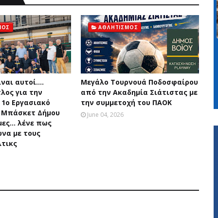
ΜΟΣ
ΑΘΛΗΤΙΣΜΟΣ
ναι αυτοί....
Μεγάλο Τουρνουά Ποδοσφαίρου
λος για την
από την Ακαδημία Σιάτιστας με
 1ο Εργασιακό
την συμμετοχή του ΠΑΟΚ
 Μπάσκετ Δήμου
June 04, 2026
ες... λένε πως
ώνα με τους
τικς