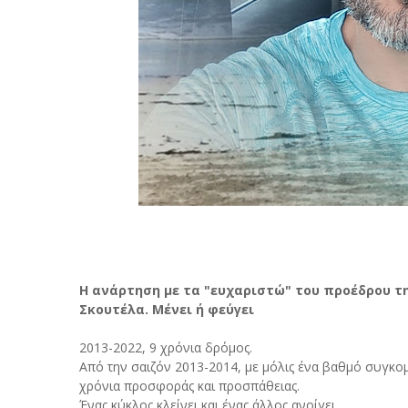
Η ανάρτηση με τα "ευχαριστώ" του προέδρου τ
Σκουτέλα. Μένει ή φεύγει
2013-2022, 9 χρόνια δρόμος.
Από την σαιζόν 2013-2014, με μόλις ένα βαθμό συγκομ
χρόνια προσφοράς και προσπάθειας.
Ένας κύκλος κλείνει και ένας άλλος ανοίγει.