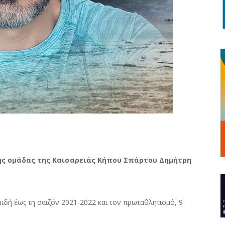
ης ομάδας της Καισαρειάς Κήπου Σπάρτου Δημήτρη
ιδή έως τη σαιζόν 2021-2022 και τον πρωταθλητισμό, 9