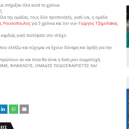
ε στήριξαν όλα αυτά τα χρόνια.
ή.
α της ομάδας, τους δύο προπονητές, γιατί ναι, η ομάδα
ς Ρουσοπουλος
για 5 χρόνια και τον νυν
Γιώργος Τζημολάκας
καρδιάς γιατί πιστέψατε στο στόχο.
ου ελπίζω και εύχομαι να έχουν δύναμη και όρεξη για την
ερώσουν αν και ποια θα είναι η δική μου συμμετοχή.
, ΜΜΕ, ΦΙΛΆΘΛΟΥΣ, ΟΜΑΔΕΣ ΠΟΔΟΣΦΑΙΡΙΣΤΈΣ ΚΑΙ
ΕΙΣ