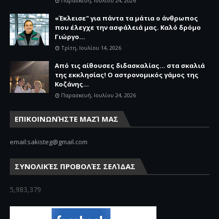
Παρασκευή, Ιουλίου 24, 2026
«Έκλεισε" για πάντα τα μάτια ο άνθρωπος
που έλεγχε την ασφάλειά μας. Καλό δρόμο
Γιώργο...
Τρίτη, Ιουλίου 14, 2026
Από τις αίθουσες διδασκαλίας… στα σκαλιά
της εκκλησίας! Ο αστρονομικός γάμος της
Κοζάνης...
Παρασκευή, Ιουλίου 24, 2026
ΕΠΙΚΟΙΝΩΝΉΣΤΕ ΜΑΖΊ ΜΑΣ
email:sakisteg@gmail.com
ΣΥΝΟΛΙΚΈΣ ΠΡΟΒΟΛΈΣ ΣΕΛΊΔΑΣ
5,983,379