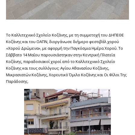
Το Καλλιτεχνικό Σχολείο Κοζάνης, με τη συμμετοχή του ΔΗΠΕΘΕ
Κοζάνης και του ΟΑΠΝ, διοργάνωσε διήμερο φεστιβάλ χορού
«Χορού Δρώμενα», με αφορμή την Παγκόσμια Ημέρα Χορού. Το
Σάββατο 14 Μαΐου παρουσιάστηκαν στην Κεντρική Πλατεία
Κοζάνης, παραδοσιακοί χοροί από το Καλλιτεχνικό Σχολείο
Κοζάνης και τους συλλόγους: Αγίου Αθανασίου Κοζάνης,
Μικρασιατών Κοζάνης, Χορευτικό Όμιλο Κοζάνης και Οι Φίλοι Της
Παράδοσης.