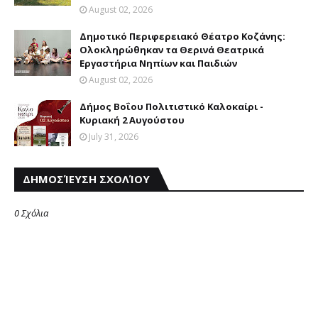
August 02, 2026
Δημοτικό Περιφερειακό Θέατρο Κοζάνης:
Ολοκληρώθηκαν τα Θερινά Θεατρικά
Εργαστήρια Νηπίων και Παιδιών
August 02, 2026
Δήμος Βοΐου Πολιτιστικό Καλοκαίρι -
Κυριακή 2 Αυγούστου
July 31, 2026
ΔΗΜΟΣΊΕΥΣΗ ΣΧΟΛΊΟΥ
0 Σχόλια