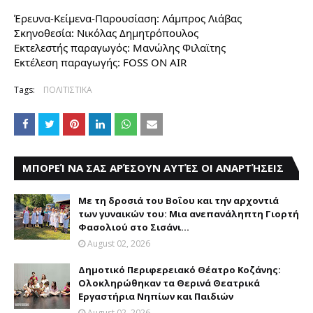
Έρευνα-Κείμενα-Παρουσίαση: Λάμπρος Λιάβας
Σκηνοθεσία: Νικόλας Δημητρόπουλος
Εκτελεστής παραγωγός: Μανώλης Φιλαϊτης
Εκτέλεση παραγωγής: FOSS ON AIR
Tags:
ΠΟΛΙΤΙΣΤΙΚΑ
ΜΠΟΡΕΊ ΝΑ ΣΑΣ ΑΡΈΣΟΥΝ ΑΥΤΈΣ ΟΙ ΑΝΑΡΤΉΣΕΙΣ
Με τη δροσιά του Βοΐου και την αρχοντιά
των γυναικών του: Μια ανεπανάληπτη Γιορτή
Φασολιού στο Σισάνι...
August 02, 2026
Δημοτικό Περιφερειακό Θέατρο Κοζάνης:
Ολοκληρώθηκαν τα Θερινά Θεατρικά
Εργαστήρια Νηπίων και Παιδιών
August 02, 2026