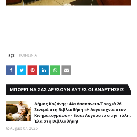
Tags:
ΚΟΙΝΩΝΙΑ
ΜΠΟΡΕΊ ΝΑ ΣΑΣ ΑΡΈΣΟΥΝ ΑΥΤΈΣ ΟΙ ΑΝΑΡΤΉΣΕΙΣ
Δήμος Κοζάνης: 44α Λασσάνεια/Τροχιά 26 -
Σινεμά στη Βιβλιοθήκη «Η Λογοτεχνία στον
Κινηματογράφο» - Είσαι Αύγουστο στην πόλη;
Έλα στη Βιβλιοθήκη!
August 07, 2026