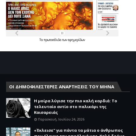
Τα
πρωτοσέλιδα
των
εφημερίδων
ΟΙ ΔΗΜΟΦΙΛΕΣΤΕΡΕΣ ΑΝΑΡΤΗΣΕΙΣ ΤΟΥ ΜΗΝΑ
Η μοίρα λύγισε την πιο καλή καρδιά: Το
τελευταίο αντίο στο παλικάρι της
Καισαρειάς
Παρασκευή, Ιουλίου 24, 2026
«Έκλεισε" για πάντα τα μάτια ο άνθρωπος