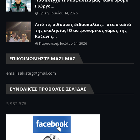
που έλεγχε την ασφάλειά μας. Καλό δρόμο
Γιώργο...
Τρίτη, Ιουλίου 14, 2026
Από τις αίθουσες διδασκαλίας… στα σκαλιά
της εκκλησίας! Ο αστρονομικός γάμος της
Κοζάνης...
Παρασκευή, Ιουλίου 24, 2026
ΕΠΙΚΟΙΝΩΝΉΣΤΕ ΜΑΖΊ ΜΑΣ
email:sakisteg@gmail.com
ΣΥΝΟΛΙΚΈΣ ΠΡΟΒΟΛΈΣ ΣΕΛΊΔΑΣ
5,982,576