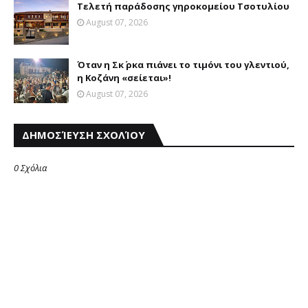
Τελετή παράδοσης γηροκομείου Τσοτυλίου
August 07, 2026
Όταν η Σκ΄ ρκα πιάνει το τιμόνι του γλεντιού,
η Κοζάνη «σείεται»!
August 07, 2026
ΔΗΜΟΣΊΕΥΣΗ ΣΧΟΛΊΟΥ
0 Σχόλια