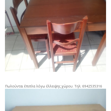
Πωλούνται έπιπλα λόγω έλλειψης χώρου. Τηλ: 6942535316