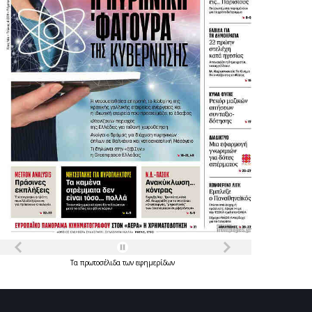
Τα
πρωτοσέλιδα
των
εφημερίδων