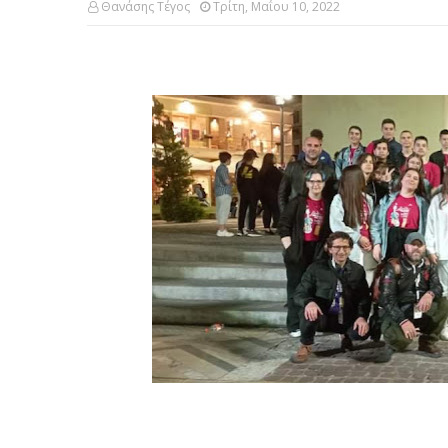
Θανάσης Τέγος
Τρίτη, Μαΐου 10, 2022