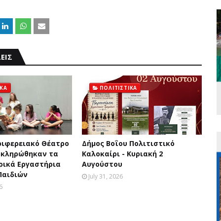
ΕΙΣ
ΙΚΑ
ΠΟΛΙΤΙΣΤΙΚΑ
ριφερειακό Θέατρο
Δήμος Βοΐου Πολιτιστικό
οκληρώθηκαν τα
Καλοκαίρι - Κυριακή 2
ρικά Εργαστήρια
Αυγούστου
Παιδιών
July 31, 2026
6