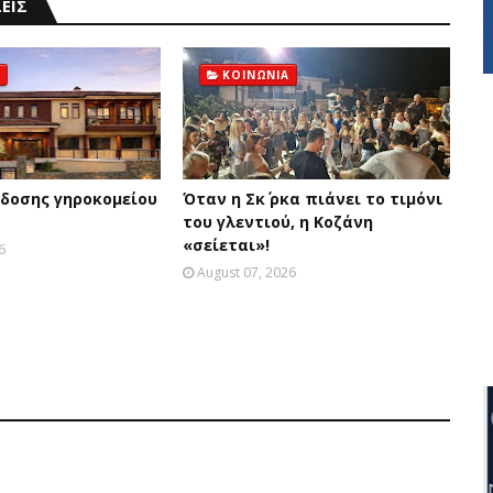
ΕΙΣ
ΚΟΙΝΩΝΙΑ
δοσης γηροκομείου
Όταν η Σκ΄ ρκα πιάνει το τιμόνι
του γλεντιού, η Κοζάνη
«σείεται»!
6
August 07, 2026