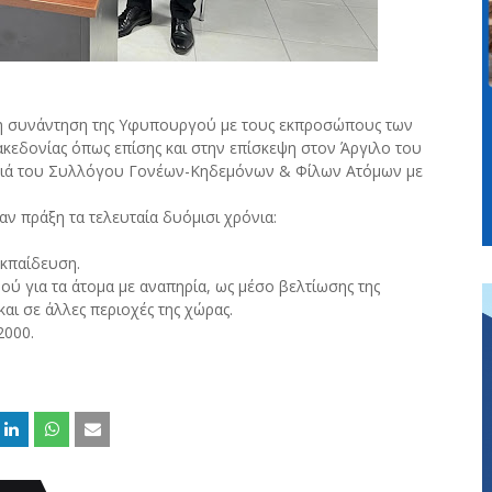
 στη συνάντηση της Υφυπουργού με τους εκπροσώπους των
ακεδονίας όπως επίσης και στην επίσκεψη στον Άργιλο του
ιδιά του Συλλόγου Γονέων-Κηδεμόνων & Φίλων Ατόμων με
αν πράξη τα τελευταία δυόμισι χρόνια:
κπαίδευση.
 για τα άτομα με αναπηρία, ως μέσο βελτίωσης της
και σε άλλες περιοχές της χώρας.
2000.