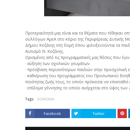
Προτεραιότητά μας είναι και τα θέματα που τέθηκαν
συλλόγων ΑμεΑ στο κτίριο της Περιφέρειας Δυτικής Μ
Δήμου Κοζάνης στη δομή όπου φιλοξενούνται τα πα
Αυτισμό Ν. Κοζάνης.
Ορισμένες από τις προγραμματικές μας θέσεις που έγιν
· αύξηση των σχολικών γευμάτων.
· πρόσβαση περισσότερων παιδιών στην προσχολική ε
· καθιέρωση του προγράμματος του Προσωπικού Βοηθού
ποιότητας ζωής τους, το οποίο πρόκειται να επεκταθεί 
· επίδομα γέννησης το οποίο ανέρχεται στο ύψος των 
Tags:
ΚΟΙΝΩΝΙΑ
Facebook
Twitter