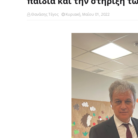
παιδιά και την στήριξη τ
Θανάσης Τέγος
Κυριακή, Μαΐου 01, 2022