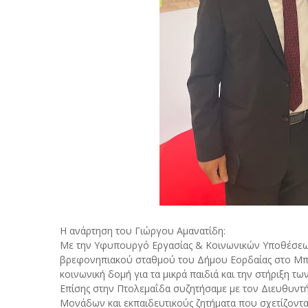
Η ανάρτηση του Γιώργου Αμανατίδη:
Με την Υφυπουργό Εργασίας & Κοινωνικών Υποθέσεω
βρεφονηπιακού σταθμού του Δήμου Εορδαίας στο Μπ
κοινωνική δομή για τα μικρά παιδιά και την στήριξη τω
Επίσης στην Πτολεμαΐδα συζητήσαμε με τον Διευθυντ
Μονάδων και εκπαιδευτικούς ζητήματα που σχετίζονται