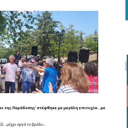
ι της Παράδοσης' στέφθηκε με μεγάλη επιτυχία...με
.. μέχρι αργά το βράδυ...