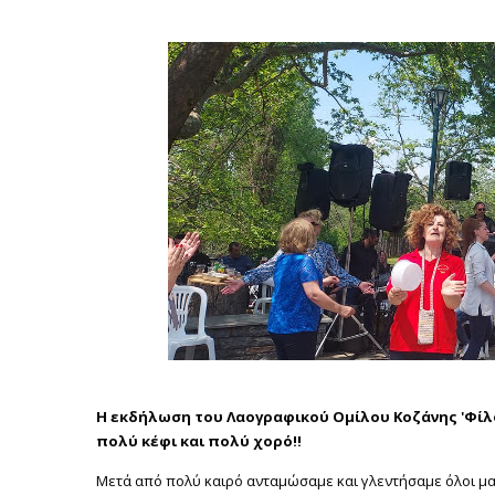
Η εκδήλωση του Λαογραφικού Ομίλου Κοζάνης 'Φίλο
πολύ κέφι και πολύ χορό!!
Μετά από πολύ καιρό ανταμώσαμε και γλεντήσαμε όλοι μαζί.