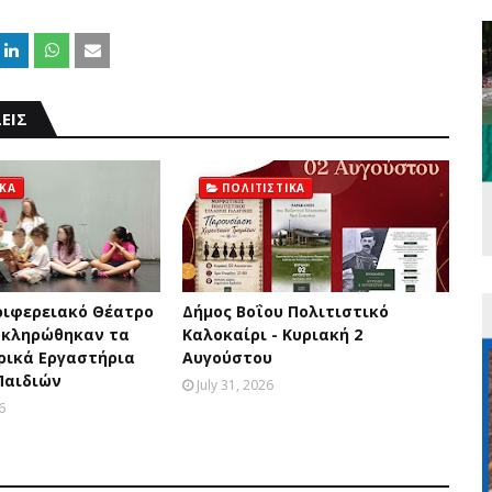
ΕΙΣ
ΙΚΑ
ΠΟΛΙΤΙΣΤΙΚΑ
ριφερειακό Θέατρο
Δήμος Βοΐου Πολιτιστικό
οκληρώθηκαν τα
Καλοκαίρι - Κυριακή 2
ρικά Εργαστήρια
Αυγούστου
Παιδιών
July 31, 2026
6