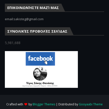
ΕΠΙΚΟΙΝΩΝΉΣΤΕ ΜΑΖΊ ΜΑΣ
email:sakisteg@gmail.com
ΣΥΝΟΛΙΚΈΣ ΠΡΟΒΟΛΈΣ ΣΕΛΊΔΑΣ
5,981,688
Crafted with
by
Blogger Themes
| Distributed by
Gooyaabi Theme