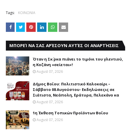
Tags:
ΚΟΙΝΩΝΙΑ
ΜΠΟΡΕΊ ΝΑ ΣΑΣ ΑΡΈΣΟΥΝ ΑΥΤΈΣ ΟΙ ΑΝΑΡΤΉΣΕΙΣ
Όταν η Σκ΄ ρκα πιάνει το τιμόνι του γλεντιού,
η Κοζάνη «σείεται»!
August 07, 2026
Δήμος Βοΐου: Πολιτιστικό Καλοκαίρι –
Σάββατο 08 Αυγούστου- Eκδηλώσεςις σε
Σιάτιστα, Νεάπολη, Εράτυρα, Πελεκάνο κα
August 07, 2026
1η Έκθεση Τοπικών Προϊόντων Βοΐου
August 07, 2026