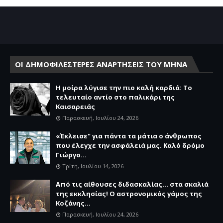
ΟΙ ΔΗΜΟΦΙΛΕΣΤΕΡΕΣ ΑΝΑΡΤΗΣΕΙΣ ΤΟΥ ΜΗΝΑ
Η μοίρα λύγισε την πιο καλή καρδιά: Το
τελευταίο αντίο στο παλικάρι της
Καισαρειάς
Παρασκευή, Ιουλίου 24, 2026
«Έκλεισε" για πάντα τα μάτια ο άνθρωπος
που έλεγχε την ασφάλειά μας. Καλό δρόμο
Γιώργο...
Τρίτη, Ιουλίου 14, 2026
Από τις αίθουσες διδασκαλίας… στα σκαλιά
της εκκλησίας! Ο αστρονομικός γάμος της
Κοζάνης...
Παρασκευή, Ιουλίου 24, 2026