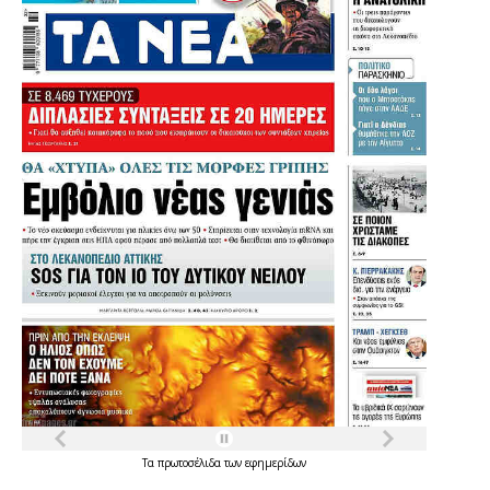
Τα
πρωτοσέλιδα
των
εφημερίδων