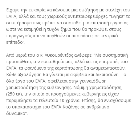
Είχαμε την ευκαιρία να κάνουμε μια συζήτηση με στελέχη του
ΕΛΓΑ, αλλά και τους χωρικούς αντιπεριφερειάρχες. “Βγήκε” το
συμπέρασμα πως πρέπει να συσταθεί μια επιτροπή εργασίας
ώστε να εκτιμηθεί η τυχόν ζημία που θα προκύψει στους
παραγωγούς και να παρθούν οι αποφάσεις σε κεντρικό
επίπεδο”.
Από μεριά του ο κ. Λυκουρέντζος ανέφερε: “Με συστηματική
προσπάθεια, την ευαισθησία μας, αλλά και τις επιτροπές του
ΕΛΓΑ, τα φαινόμενα της καρπόπτωσης θα αντιμετωπιστούν.
Κάθε αξιολόγηση θα γίνεται με ακρίβεια και δικαιοσύνη. Το
όλο έργο του ΕΛΓΑ, οφείλεται στην γενναιόδωρη
χρηματοδότηση της κυβέρνησης. Νόμιμη χρηματοδότηση,
(250 εκ), την οποία οι προηγούμενες κυβερνήσεις είχαν
παραμελήσει τα τελευταία 10 χρόνια. Επίσης, θα ενισχύσουμε
το υποκατάστημα του ΕΛΓΑ Κοζάνης σε ανθρώπινο
δυναμικό”.