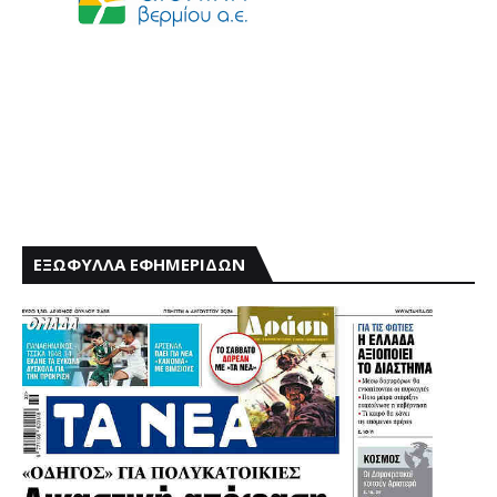
ΕΞΩΦΥΛΛΑ ΕΦΗΜΕΡΙΔΩΝ