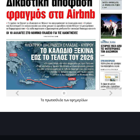
Τα
πρωτοσέλιδα
των
εφημερίδων