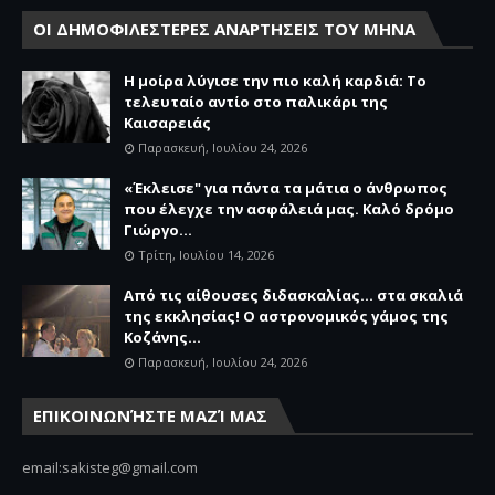
ΟΙ ΔΗΜΟΦΙΛΕΣΤΕΡΕΣ ΑΝΑΡΤΗΣΕΙΣ ΤΟΥ ΜΗΝΑ
Η μοίρα λύγισε την πιο καλή καρδιά: Το
τελευταίο αντίο στο παλικάρι της
Καισαρειάς
Παρασκευή, Ιουλίου 24, 2026
«Έκλεισε" για πάντα τα μάτια ο άνθρωπος
που έλεγχε την ασφάλειά μας. Καλό δρόμο
Γιώργο...
Τρίτη, Ιουλίου 14, 2026
Από τις αίθουσες διδασκαλίας… στα σκαλιά
της εκκλησίας! Ο αστρονομικός γάμος της
Κοζάνης...
Παρασκευή, Ιουλίου 24, 2026
ΕΠΙΚΟΙΝΩΝΉΣΤΕ ΜΑΖΊ ΜΑΣ
email:sakisteg@gmail.com