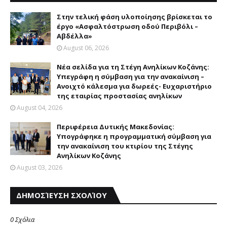
Στην τελική φάση υλοποίησης βρίσκεται το
έργο «Ασφαλτόστρωση οδού Περιβόλι –
Αβδέλλα»
August 06, 2026
Νέα σελίδα για τη Στέγη Ανηλίκων Κοζάνης:
Υπεγράφη η σύμβαση για την ανακαίνιση –
Ανοιχτό κάλεσμα για δωρεές- Ευχαριστήριο
της εταιρίας προστασίας ανηλίκων
August 04, 2026
Περιφέρεια Δυτικής Μακεδονίας:
Υπογράφηκε η προγραμματική σύμβαση για
την ανακαίνιση του κτιρίου της Στέγης
Ανηλίκων Κοζάνης
August 03, 2026
ΔΗΜΟΣΊΕΥΣΗ ΣΧΟΛΊΟΥ
0 Σχόλια