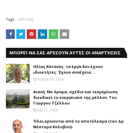
Tags:
ΑΠΟΨΕΙΣ
ΜΠΟΡΕΊ ΝΑ ΣΑΣ ΑΡΈΣΟΥΝ ΑΥΤΈΣ ΟΙ ΑΝΑΡΤΉΣΕΙΣ
Ηλίας Κάτανας: τα έργα δεν έχουν
ιδιοκτήτες. Έχουν συνέχεια....
August 03, 2026
Αιανή: Με όραμα, σχέδιο και τεκμηρίωση
διεκδικεί το ενεργειακό της μέλλον. Του
Γιώργου Τζέλλου
July 31, 2026
Όλοι κρίνονται από το αποτέλεσμα (του Δρ
Νέστορα Κολοβού)