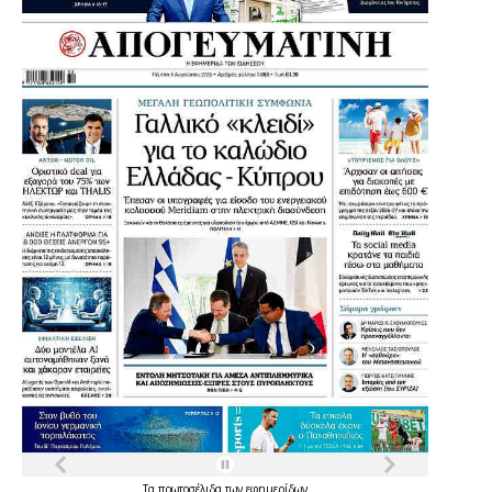
Τα
πρωτοσέλιδα
των
εφημερίδων