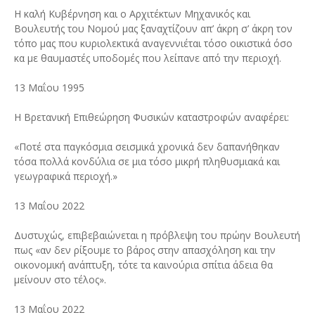
Η καλή Κυβέρνηση και ο Αρχιτέκτων Μηχανικός και
Βουλευτής του Νομού μας ξαναχτίζουν απ’ άκρη σ’ άκρη τον
τόπο μας που κυριολεκτικά αναγεννιέται τόσο οικιστικά όσο
κα με θαυμαστές υποδομές που λείπανε από την περιοχή.
13 Μαΐου 1995
Η Βρετανική Επιθεώρηση Φυσικών καταστροφών αναφέρει:
«Ποτέ στα παγκόσμια σεισμικά χρονικά δεν δαπανήθηκαν
τόσα πολλά κονδύλια σε μια τόσο μικρή πληθυσμιακά και
γεωγραφικά περιοχή.»
13 Μαΐου 2022
Δυστυχώς, επιβεβαιώνεται η πρόβλεψη του πρώην Βουλευτή
πως «αν δεν ρίξουμε το βάρος στην απασχόληση και την
οικονομική ανάπτυξη, τότε τα καινούρια σπίτια άδεια θα
μείνουν στο τέλος».
13 Μαΐου 2022