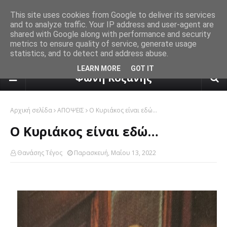
This site uses cookies from Google to deliver its services
and to analyze traffic. Your IP address and user-agent are
shared with Google along with performance and security
metrics to ensure quality of service, generate usage
statistics, and to detect and address abuse.
πρόγνωση καιρού από το k24.n
LEARN MORE
GOT IT
Φωνή Κοζάνης
Αρχική σελίδα
ΑΠΟΨΕΙΣ
Ο Κυριάκος είναι εδώ…
Ο Κυριάκος είναι εδώ…
Θανάσης Τέγος
Παρασκευή, Μαΐου 13, 2022