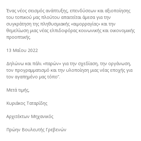
Ένας νέος σεισμός ανάπτυξης, επενδύσεων και αξιοποίησης
του τοπικού μας πλούτου απαιτείται άμεσα για την
συγκράτηση της πληθυσμιακής «αιμορραγίας» και την
θεμελίωση μιας νέας ελπιδοφόρας κοινωνικής και οικονομικής
προοπτικής.
13 Μαΐου 2022
Δηλώνω και πάλι «παρών» για την σχεδίαση, την οργάνωση,
τον προγραμματισμό και την υλοποίηση μιας νέας εποχής για
τον αγαπημένο μας τόπο”.
Μετά τιμής,
Κυριάκος Ταταρίδης
Αρχιτέκτων Μηχανικός
Πρώην Βουλευτής Γρεβενών