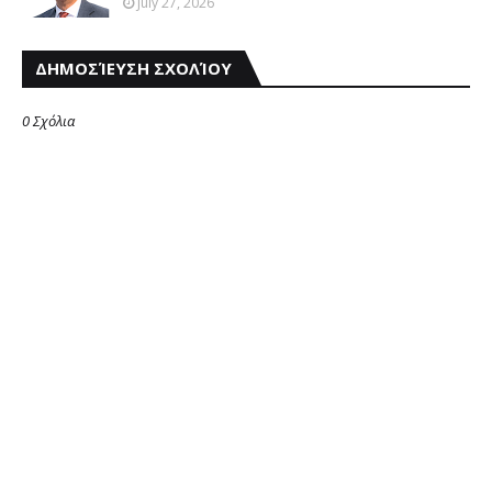
July 27, 2026
ΔΗΜΟΣΊΕΥΣΗ ΣΧΟΛΊΟΥ
0 Σχόλια