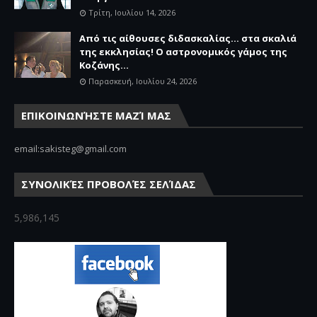
Τρίτη, Ιουλίου 14, 2026
Από τις αίθουσες διδασκαλίας… στα σκαλιά
της εκκλησίας! Ο αστρονομικός γάμος της
Κοζάνης...
Παρασκευή, Ιουλίου 24, 2026
ΕΠΙΚΟΙΝΩΝΉΣΤΕ ΜΑΖΊ ΜΑΣ
email:sakisteg@gmail.com
ΣΥΝΟΛΙΚΈΣ ΠΡΟΒΟΛΈΣ ΣΕΛΊΔΑΣ
5,986,145