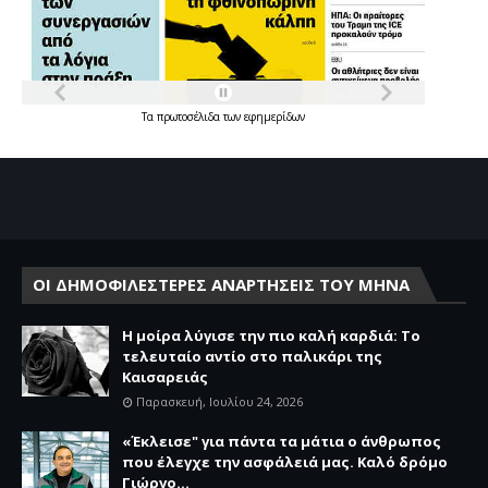
Τα
πρωτοσέλιδα
των
εφημερίδων
ΟΙ ΔΗΜΟΦΙΛΕΣΤΕΡΕΣ ΑΝΑΡΤΗΣΕΙΣ ΤΟΥ ΜΗΝΑ
Η μοίρα λύγισε την πιο καλή καρδιά: Το
τελευταίο αντίο στο παλικάρι της
Καισαρειάς
Παρασκευή, Ιουλίου 24, 2026
«Έκλεισε" για πάντα τα μάτια ο άνθρωπος
που έλεγχε την ασφάλειά μας. Καλό δρόμο
Γιώργο...