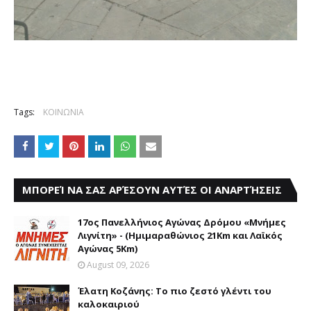
Tags:
ΚΟΙΝΩΝΙΑ
ΜΠΟΡΕΊ ΝΑ ΣΑΣ ΑΡΈΣΟΥΝ ΑΥΤΈΣ ΟΙ ΑΝΑΡΤΉΣΕΙΣ
17ος Πανελλήνιος Αγώνας Δρόμου «Μνήμες
Λιγνίτη» - (Ημιμαραθώνιος 21Km και Λαϊκός
Αγώνας 5Km)
August 09, 2026
Έλατη Κοζάνης: Το πιο ζεστό γλέντι του
καλοκαιριού