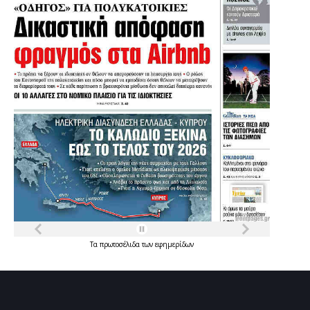
Τα
πρωτοσέλιδα
των
εφημερίδων