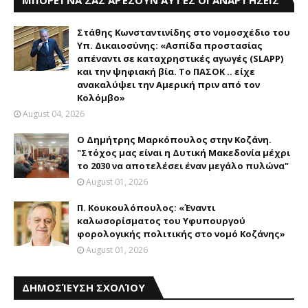
ΜΠΟΡΕΊ ΝΑ ΣΑΣ ΑΡΈΣΟΥΝ ΑΥΤΈΣ ΟΙ ΑΝΑΡΤΉΣΕΙΣ
Στάθης Κωνσταντινίδης στο νομοσχέδιο του
Υπ. Δικαιοσύνης: «Ασπίδα προστασίας
απέναντι σε καταχρηστικές αγωγές (SLAPP)
και την ψηφιακή βία. Το ΠΑΣΟΚ .. είχε
ανακαλύψει την Αμερική πριν από τον
Κολόμβο»
August 04, 2026
Ο Δημήτρης Μαρκόπουλος στην Κοζάνη.
"Στόχος μας είναι η Δυτική Μακεδονία μέχρι
το 2030 να αποτελέσει έναν μεγάλο πυλώνα"
August 01, 2026
Π. Κουκουλόπουλος: «Έναντι
καλωσορίσματος του Υφυπουργού
φορολογικής πολιτικής στο νομό Κοζάνης»
August 01, 2026
ΔΗΜΟΣΊΕΥΣΗ ΣΧΟΛΊΟΥ