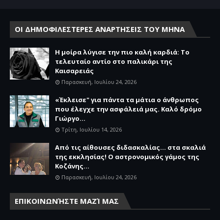
ΟΙ ΔΗΜΟΦΙΛΕΣΤΕΡΕΣ ΑΝΑΡΤΗΣΕΙΣ ΤΟΥ ΜΗΝΑ
Η μοίρα λύγισε την πιο καλή καρδιά: Το
τελευταίο αντίο στο παλικάρι της
Καισαρειάς
Παρασκευή, Ιουλίου 24, 2026
«Έκλεισε" για πάντα τα μάτια ο άνθρωπος
που έλεγχε την ασφάλειά μας. Καλό δρόμο
Γιώργο...
Τρίτη, Ιουλίου 14, 2026
Από τις αίθουσες διδασκαλίας… στα σκαλιά
της εκκλησίας! Ο αστρονομικός γάμος της
Κοζάνης...
Παρασκευή, Ιουλίου 24, 2026
ΕΠΙΚΟΙΝΩΝΉΣΤΕ ΜΑΖΊ ΜΑΣ