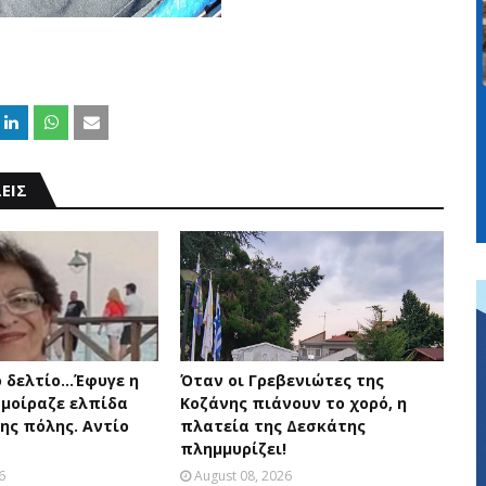
ΕΙΣ
 δελτίο...Έφυγε η
Όταν οι Γρεβενιώτες της
 μοίραζε ελπίδα
Κοζάνης πιάνουν το χορό, η
ης πόλης. Αντίο
πλατεία της Δεσκάτης
πλημμυρίζει!
6
August 08, 2026