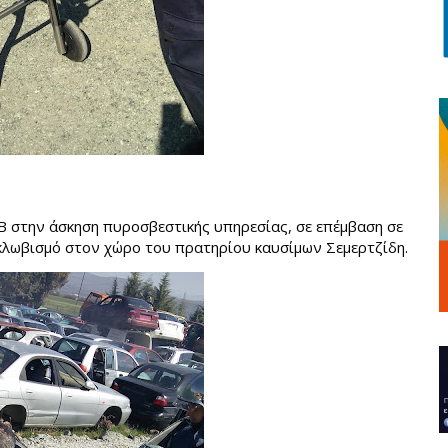
Β στην 
άσκηση
 πυροσβεστικής υπηρεσίας, σε επέμβαση σε 
τροχαίο με τραυματία, κατάσβεση φωτιάς και απεγκλωβισμό στον χώρο του πρατηρίου καυσίμων Σεμερτζίδη. 