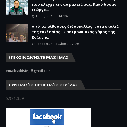
που έλεγχε την ασφάλειά μας. Καλό δρόμο
Γιώργο...
Τρίτη, Ιουλίου 14, 2026
Από τις αίθουσες διδασκαλίας… στα σκαλιά
της εκκλησίας! Ο αστρονομικός γάμος της
Κοζάνης...
Παρασκευή, Ιουλίου 24, 2026
ΕΠΙΚΟΙΝΩΝΉΣΤΕ ΜΑΖΊ ΜΑΣ
email:sakisteg@gmail.com
ΣΥΝΟΛΙΚΈΣ ΠΡΟΒΟΛΈΣ ΣΕΛΊΔΑΣ
5,981,359