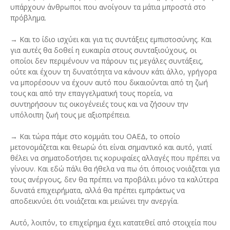
υπάρχουν άνθρωποι που ανοίγουν τα μάτια μπροστά στο
πρόβλημα.
→ Και το ίδιο ισχύει και για τις συντάξεις εμπιστοσύνης. Και
για αυτές θα δοθεί η ευκαιρία στους συνταξιούχους, οι
οποίοι δεν περιμένουν να πάρουν τις μεγάλες συντάξεις,
ούτε και έχουν τη δυνατότητα να κάνουν κάτι άλλο, γρήγορα
να μπορέσουν να έχουν αυτό που δικαιούνται από τη ζωή
τους και από την επαγγελματική τους πορεία, να
συντηρήσουν τις οικογένειές τους και να ζήσουν την
υπόλοιπη ζωή τους με αξιοπρέπεια.
→ Και τώρα πάμε στο κομμάτι του ΟΑΕΔ, το οποίο
μετονομάζεται και θεωρώ ότι είναι σημαντικό και αυτό, γιατί
θέλει να σηματοδοτήσει τις κορυφαίες αλλαγές που πρέπει να
γίνουν. Και εδώ πάλι θα ήθελα να πω ότι όποιος νοιάζεται για
τους ανέργους, δεν θα πρέπει να προβάλει μόνο τα καλύτερα
δυνατά επιχειρήματα, αλλά θα πρέπει εμπράκτως να
αποδεικνύει ότι νοιάζεται και μειώνει την ανεργία.
Αυτό, λοιπόν, το επιχείρημα έχει κατατεθεί από στοιχεία που