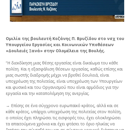
Ομιλία της βουλευτή Κοζάνης Π. Βρυζίδου στο νσχ του
Υπουργείου Εργασίας και Κοινωνικών Υποθέσεων
«Δουλειές Ξανά» στην Ολομέλεια της Βουλής.
“Η διεκδίκηση μιας θέσης εργασίας είναι δικαίωμα του κάθε
πολίτη. Και η εξασφάλιση θέσεων εργασίας, καθώς επίσης και
μιας σωστής διαδρομής μέχρι να βρεθεί δουλειά, είναι
υποχρέωση της πολιτείας, είναι υποχρέωση των Υπουργείων
και φυσικά και του Οργανισμού που είναι αρμόδιος για την
εργασία και την καταπολέμηση της ανεργίας.
→ Επίσης σε ένα σύγχρονο ευρωπαϊκό κράτος, αλλά και σε
κάθε κράτος, υπάρχει υποχρέωση της πολιτείας στον πολίτη,
ο οποίος έχει πληρώσει τις εισφορές του, έχει ολοκληρώσει
τα απαιτούμενα χρόνια και έχει φτάσει το όριο ηλικίας να
ζητήσει την σύνταξή του και σε σύντομο χρονικό διάστημα να