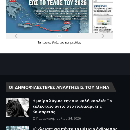
Τα
πρωτοσέλιδα
των
εφημερίδων
ΟΙ ΔΗΜΟΦΙΛΕΣΤΕΡΕΣ ΑΝΑΡΤΗΣΕΙΣ ΤΟΥ ΜΗΝΑ
Η μοίρα λύγισε την πιο καλή καρδιά: Το
τελευταίο αντίο στο παλικάρι της
Καισαρειάς
Παρασκευή, Ιουλίου 24, 2026
«Έκλεισε" για πάντα τα μάτια ο άνθρωπος