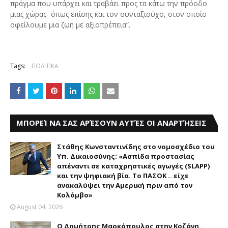
πράγμα που υπάρχει και τραβάει προς τα κάτω την πρόοδο
μιας χώρας- όπως επίσης και τον συνταξιούχο, στον οποίο
οφείλουμε μια ζωή με αξιοπρέπεια”.
Tags:
ΠΟΛΙΤΙΚΑ
ΜΠΟΡΕΊ ΝΑ ΣΑΣ ΑΡΈΣΟΥΝ ΑΥΤΈΣ ΟΙ ΑΝΑΡΤΉΣΕΙΣ
Στάθης Κωνσταντινίδης στο νομοσχέδιο του
Υπ. Δικαιοσύνης: «Ασπίδα προστασίας
απέναντι σε καταχρηστικές αγωγές (SLAPP)
και την ψηφιακή βία. Το ΠΑΣΟΚ .. είχε
ανακαλύψει την Αμερική πριν από τον
Κολόμβο»
August 04, 2026
Ο Δημήτρης Μαρκόπουλος στην Κοζάνη.