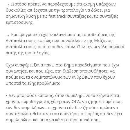
→ Ωστόσο πρέπει να παραδεχτούμε ότι ακόμη υπάρχουν
δυσκολίες και έρχεται με την τροπολογία να δώσει μια
σημαντική λύση με τις fast track συντάξεις και τις συντάξεις
εμπιστοσύνης.
→ Και πραγματικά έχω εκπλαγεί από τις τοποθετήσεις της
Αντιπολίτευσης, κυρίως των συναδέλφων της Μείζονος
Αντιπολίτευσης, οι οποίοι δεν κατάλαβαν την μεγάλη σημασία
αυτής της τροπολογίας.
Έχω αναφέρει ξανά πάνω στο Βήμα παραδείγματα που έχω
συναντήσει και που είμαι στη διάθεση οποιουδήποτε, να
πούμε και τα ονοματεπώνυμα των ανθρώπων που έχουν
υποστεί τα εξής προβλήματα:
• Δεν μπορούσε κάποιος, όταν συμπλήρωνε τα εξήντα επτά
χρόνια, παραδείγματος χάρη στον ΟΓΑ, να ζητήσει παράταση,
εάν δεν συμπλήρωνε τα χρόνια εάν δεν ζητούσε πρώτα να
συνταξιοδοτηθεί και να του απαντήσει ο φορέας ότι δεν έχει
συμπληρώσει και μετά να κάνει αίτηση παράτασης.