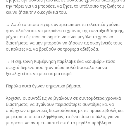
την πάρει για να μπορέσει να ζήσει το υπόλοιπο της ζωής του
και να ζήσει την οικογένειά του.
→ Αυτό το οποίο είχαμε αντιμετωπίσει τα τελευταία χρόνια
ήταν ολοένα και να μακραίνει ο χρόνος της συνταξιοδότησης,
μέχρι που έφτασε σε σημείο να είναι μεγάλα τα χρονικά
διαστήματα, να μην μπορούν να ζήσουν τις οικογένειές τους
οι πολίτες και να βρεθούν σε τρομερά αδιέξοδα.
→ Η σημερινή Κυβέρνηση παρέλαβε ένα «κουβάρι» τόσο
σφιχτά δεμένο που ήταν πάρα πολύ δύσκολο και να
ξετυλιχτεί και να μπει σε μια σειρά.
Παρόλα αυτά έγιναν σημαντικά βήματα.
Άρχισαν οι συντάξεις να βγαίνουν σε συντομότερα χρονικά
διαστήματα, να βγαίνουν περισσότερες συντάξεις και να
υπάρχουν σημαντικές διευκολύνσεις με τις προκαταβολές και
με μέτρα τα οποία ελήφθησαν, το ένα πίσω το άλλο, για να
μπορέσει να αντιμετωπιστεί αυτό το μεγάλο πρόβλημα.