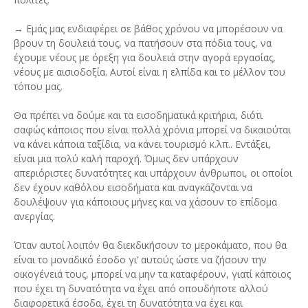
→ Εμάς μας ενδιαφέρει σε βάθος χρόνου να μπορέσουν να
βρουν τη δουλειά τους, να πατήσουν στα πόδια τους, να
έχουμε νέους με όρεξη για δουλειά στην αγορά εργασίας,
νέους με αισιοδοξία. Αυτοί είναι η ελπίδα και το μέλλον του
τόπου μας.
Θα πρέπει να δούμε και τα εισοδηματικά κριτήρια, διότι
σαφώς κάποιος που είναι πολλά χρόνια μπορεί να δικαιούται
να κάνει κάποια ταξίδια, να κάνει τουρισμό κ.λπ.. Εντάξει,
είναι μια πολύ καλή παροχή. Όμως δεν υπάρχουν
απεριόριστες δυνατότητες και υπάρχουν άνθρωποι, οι οποίοι
δεν έχουν καθόλου εισοδήματα και αναγκάζονται να
δουλέψουν για κάποιους μήνες και να χάσουν το επίδομα
ανεργίας.
Όταν αυτοί λοιπόν θα διεκδικήσουν το μεροκάματο, που θα
είναι το μοναδικό έσοδο γι’ αυτούς ώστε να ζήσουν την
οικογένειά τους, μπορεί να μην τα καταφέρουν, γιατί κάποιος
που έχει τη δυνατότητα να έχει από οπουδήποτε αλλού
διαφορετικά έσοδα, έχει τη δυνατότητα να έχει και