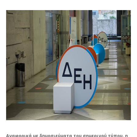
Αναφορικά με δημοσιεύματα του σημερινού τύπου, η