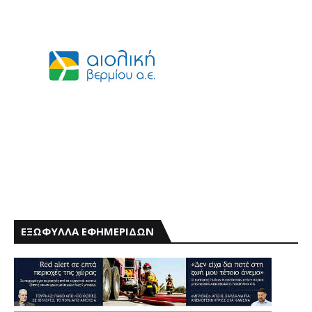
ΕΞΩΦΥΛΛΑ ΕΦΗΜΕΡΙΔΩΝ