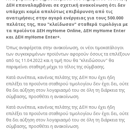
ΔΕΗ επαναλαμβάνει σε σχετική ανακοίνωση ότι δεν
υπάρχει καμία απολύτως επιβάρυνση από τις
ανατιμήσεις στην αγορά ενέργειας για τους 500.000
πελάτες της, που "κλείδωσαν" σταθερά τιμολόγια με
τα προϊόντα ΔΕΗ myHome Online, ΔΕΗ myHome Enter
και ΔΕΗ myHome Enter+.
Όπως αναφέρεται στην ανακοίνωση, οι νέοι τιμοκατάλογοι
των συγκεκριμένων προϊόντων αφορούν όσους τα επιλέξουν
από τις 11.04.2022 και η τιμή που θα "κλειδώσουν" θα
παραμείνει σταθερή μέχρι το τέλος της σύμβασης.
Κατά συνέπεια, κανένας πελάτης της ΔΕΗ που έχει ήδη
επιλέξει τα προϊόντα σταθερού τιμολογίου δεν έχει δει, ούτε
θα δει αύξηση στον λογαριασμό του σε όλη τη διάρκεια της
σύμβασης, προσθέτει η ανακοίνωση.
Κατά συνέπεια, κανένας πελάτης της ΔΕΗ που έχει ήδη
επιλέξει τα προϊόντα σταθερού τιμολογίου δεν έχει δει, ούτε
θα δει αύξηση στον λογαριασμό του σε όλη τη διάρκεια της
σύμβασης, προσθέτει η ανακοίνωση.