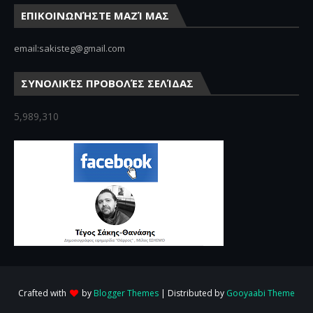
ΕΠΙΚΟΙΝΩΝΉΣΤΕ ΜΑΖΊ ΜΑΣ
email:sakisteg@gmail.com
ΣΥΝΟΛΙΚΈΣ ΠΡΟΒΟΛΈΣ ΣΕΛΊΔΑΣ
5,989,310
Crafted with
by
Blogger Themes
| Distributed by
Gooyaabi Theme