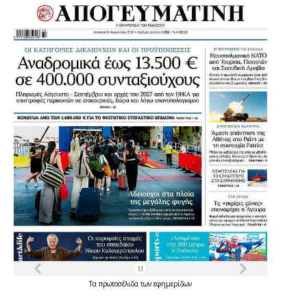
Τα
πρωτοσέλιδα
των
εφημερίδων