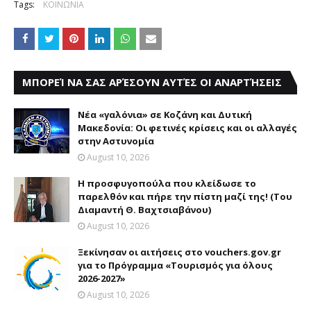
Tags:
ΚΟΙΝΩΝΙΑ
ΜΠΟΡΕΊ ΝΑ ΣΑΣ ΑΡΈΣΟΥΝ ΑΥΤΈΣ ΟΙ ΑΝΑΡΤΉΣΕΙΣ
Νέα «γαλόνια» σε Κοζάνη και Δυτική
Μακεδονία: Οι φετινές κρίσεις και οι αλλαγές
στην Αστυνομία
August 10, 2026
Η προσφυγοπούλα που κλείδωσε το
παρελθόν και πήρε την πίστη μαζί της! (Του
Διαμαντή Θ. Βαχτσιαβάνου)
August 10, 2026
Ξεκίνησαν οι αιτήσεις στο vouchers.gov.gr
για το Πρόγραμμα «Τουρισμός για όλους
2026-2027»
August 10, 2026