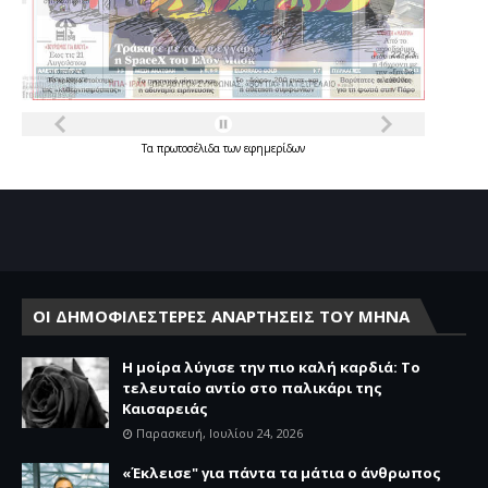
Τα
πρωτοσέλιδα
των
εφημερίδων
ΟΙ ΔΗΜΟΦΙΛΕΣΤΕΡΕΣ ΑΝΑΡΤΗΣΕΙΣ ΤΟΥ ΜΗΝΑ
Η μοίρα λύγισε την πιο καλή καρδιά: Το
τελευταίο αντίο στο παλικάρι της
Καισαρειάς
Παρασκευή, Ιουλίου 24, 2026
«Έκλεισε" για πάντα τα μάτια ο άνθρωπος