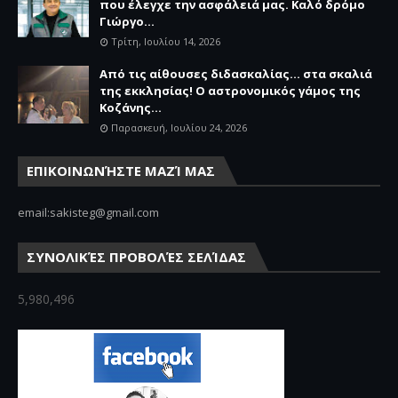
που έλεγχε την ασφάλειά μας. Καλό δρόμο
Γιώργο...
Τρίτη, Ιουλίου 14, 2026
Από τις αίθουσες διδασκαλίας… στα σκαλιά
της εκκλησίας! Ο αστρονομικός γάμος της
Κοζάνης...
Παρασκευή, Ιουλίου 24, 2026
ΕΠΙΚΟΙΝΩΝΉΣΤΕ ΜΑΖΊ ΜΑΣ
email:sakisteg@gmail.com
ΣΥΝΟΛΙΚΈΣ ΠΡΟΒΟΛΈΣ ΣΕΛΊΔΑΣ
5,980,496