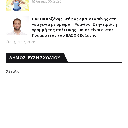
August 06, 2026
ΠΑΣΟΚ Κοζάνης: Ψήφος εμπιστοσύνης στη
νεα γενιά με άρωμα... Ρυμνίου. Στην πρώτη
γραμμή της πολιτικής: Ποιος είναι ο νέος
Γραμματέας του ΠΑΣΟΚ Κοζάνης
August 06, 2026
ΔΗΜΟΣΊΕΥΣΗ ΣΧΟΛΊΟΥ
0 Σχόλια