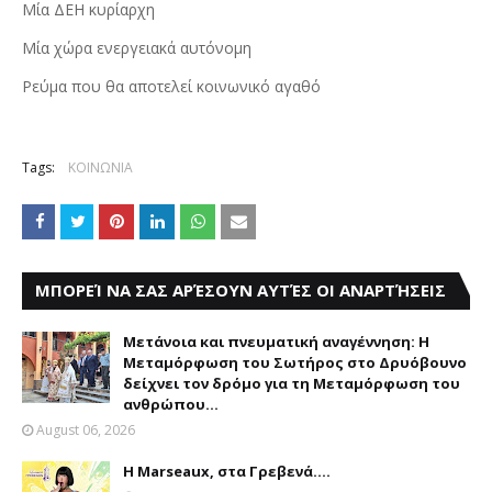
Μία ΔΕΗ κυρίαρχη
Μία χώρα ενεργειακά αυτόνομη
Ρεύμα που θα αποτελεί κοινωνικό αγαθό
Tags:
ΚΟΙΝΩΝΙΑ
ΜΠΟΡΕΊ ΝΑ ΣΑΣ ΑΡΈΣΟΥΝ ΑΥΤΈΣ ΟΙ ΑΝΑΡΤΉΣΕΙΣ
Μετάνοια και πνευματική αναγέννηση: Η
Μεταμόρφωση του Σωτήρος στο Δρυόβουνο
δείχνει τον δρόμο για τη Μεταμόρφωση του
ανθρώπου...
August 06, 2026
Η Marseaux, στα Γρεβενά….