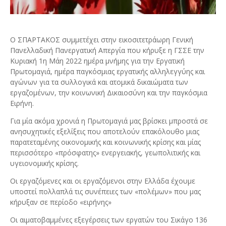
Ο ΣΠΑΡΤΑΚΟΣ συμμετέχει στην εικοσιτετράωρη Γενική
Πανελλαδική Πανεργατική Απεργία που κήρυξε η ΓΣΣΕ την
Κυριακή 1η Μάη 2022 ημέρα μνήμης για την Εργατική
Πρωτομαγιά, ημέρα παγκόσμιας εργατικής αλληλεγγύης και
αγώνων για τα συλλογικά και ατομικά δικαιώματα των
εργαζομένων, την κοινωνική Δικαιοσύνη και την παγκόσμια
Ειρήνη.
Για μία ακόμα χρονιά η Πρωτομαγιά μας βρίσκει μπροστά σε
ανησυχητικές εξελίξεις που αποτελούν επακόλουθο μιας
παρατεταμένης οικονομικής και κοινωνικής κρίσης και μίας
περισσότερο «πρόσφατης» ενεργειακής, γεωπολιτικής και
υγειονομικής κρίσης.
Οι εργαζόμενες και οι εργαζόμενοι στην Ελλάδα έχουμε
υποστεί πολλαπλά τις συνέπειες των «πολέμων» που μας
κήρυξαν σε περίοδο «ειρήνης»
Οι αιματοβαμμένες εξεγέρσεις των εργατών του Σικάγο 136