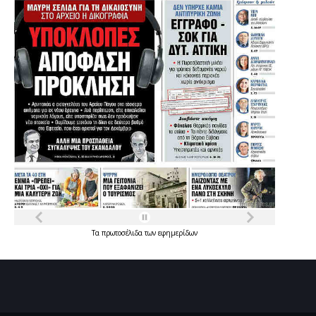
Τα
πρωτοσέλιδα
των
εφημερίδων