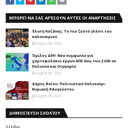
ΜΠΟΡΕΊ ΝΑ ΣΑΣ ΑΡΈΣΟΥΝ ΑΥΤΈΣ ΟΙ ΑΝΑΡΤΉΣΕΙΣ
Έλατη Κοζάνης: Το πιο ζεστό γλέντι του
καλοκαιριού
August 08, 2026
Όμιλος ΔΕΗ: Νέα συμφωνία για
χαρτοφυλάκιο έργων ΑΠΕ άνω των 2 GW σε
Πολωνία και Ουγγαρία
August 08, 2026
Δήμος Βοΐου: Πολιτιστικό Καλοκαίρι -
Κυριακή 9 Αυγούστου
August 08, 2026
ΔΗΜΟΣΊΕΥΣΗ ΣΧΟΛΊΟΥ
0 Σχόλια