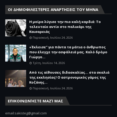
ΟΙ ΔΗΜΟΦΙΛΕΣΤΕΡΕΣ ΑΝΑΡΤΗΣΕΙΣ ΤΟΥ ΜΗΝΑ
Η μοίρα λύγισε την πιο καλή καρδιά: Το
τελευταίο αντίο στο παλικάρι της
Καισαρειάς
Παρασκευή, Ιουλίου 24, 2026
«Έκλεισε" για πάντα τα μάτια ο άνθρωπος
που έλεγχε την ασφάλειά μας. Καλό δρόμο
Γιώργο...
Τρίτη, Ιουλίου 14, 2026
Από τις αίθουσες διδασκαλίας… στα σκαλιά
της εκκλησίας! Ο αστρονομικός γάμος της
Κοζάνης...
Παρασκευή, Ιουλίου 24, 2026
ΕΠΙΚΟΙΝΩΝΉΣΤΕ ΜΑΖΊ ΜΑΣ
email:sakisteg@gmail.com