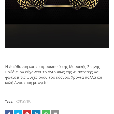
Η διεύθυνση και το προσωπικό της Μουσικής Σκηνής 
Ροδάφνον εύχονται το άγιο Φως της Ανάστασης να 
φωτίσει τις ψυχές όλου του κόσμου. Χρόνια πολλά και 
καλή Ανάσταση με υγεία!
Tags:
ΚΟΙΝΩΝΙΑ