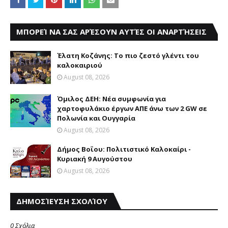
ΜΠΟΡΕΊ ΝΑ ΣΑΣ ΑΡΈΣΟΥΝ ΑΥΤΈΣ ΟΙ ΑΝΑΡΤΉΣΕΙΣ
Έλατη Κοζάνης: Το πιο ζεστό γλέντι του
καλοκαιριού
August 08, 2026
Όμιλος ΔΕΗ: Νέα συμφωνία για
χαρτοφυλάκιο έργων ΑΠΕ άνω των 2 GW σε
Πολωνία και Ουγγαρία
August 08, 2026
Δήμος Βοΐου: Πολιτιστικό Καλοκαίρι -
Κυριακή 9 Αυγούστου
August 08, 2026
ΔΗΜΟΣΊΕΥΣΗ ΣΧΟΛΊΟΥ
0 Σχόλια