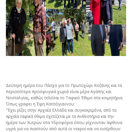
Δεύτερη ημέρα του Πάσχα για το Πρωτοχώρι Κοζάνης και τα
περισσότερα προσφυγικά χωριά είναι μέρα Αγάπης και
Νοσταλγίας, καθώς τελείται το Ταφικό Έθιμο στα κοιμητήρια.
Όπως γραφει η Έφη Κατσόγιαννου:
"Έχει ρίζες στην Αρχαία Ελλάδα και συγκεκριμένα, από τα
αρχαία ταφικά έθιμα σχετίζεται με τα Ανθεστήρια και την
ημέρα των Χυτρών στα Υδροφόρια όπου ρίχνονταν άφθονα
υγρά για να πιαστούν από αυτά οι νεκροί και να εισέρθουν