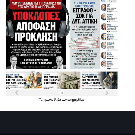
Τα
πρωτοσέλιδα
των
εφημερίδων