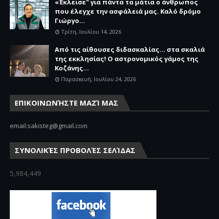
«Έκλεισε" για πάντα τα μάτια ο άνθρωπος
που έλεγχε την ασφάλειά μας. Καλό δρόμο
Γιώργο...
Τρίτη, Ιουλίου 14, 2026
Από τις αίθουσες διδασκαλίας… στα σκαλιά
της εκκλησίας! Ο αστρονομικός γάμος της
Κοζάνης...
Παρασκευή, Ιουλίου 24, 2026
ΕΠΙΚΟΙΝΩΝΉΣΤΕ ΜΑΖΊ ΜΑΣ
email:sakisteg@gmail.com
ΣΥΝΟΛΙΚΈΣ ΠΡΟΒΟΛΈΣ ΣΕΛΊΔΑΣ
5,984,449