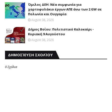
Όμιλος ΔΕΗ: Νέα συμφωνία για
χαρτοφυλάκιο έργων ΑΠΕ άνω των 2 GW σε
Πολωνία και Ουγγαρία
August 08, 2026
Δήμος Βοΐου: Πολιτιστικό Καλοκαίρι -
Κυριακή 9 Αυγούστου
August 08, 2026
ΔΗΜΟΣΊΕΥΣΗ ΣΧΟΛΊΟΥ
0 Σχόλια