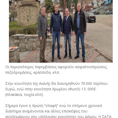
Οι περισσότερες παρεμβάσεις αφορούν ασφαλτοστρώσεις,
πεζοδρομήσεις, κράσπεδα, κλπ.
Στην κοινότητα της Αιανής θα διανεμηθούν 70.000 περίπου
Ευρώ, ενώ στην κοινότητα Χρωμίου (Φωτό) 13. 000Ε.
(πλακάκια, τοιχία κλπ).
Σήμερα έγινε η πρώτη “επαφή” ενώ το επόμενο χρονικό
διάστημα αναμένονται και άλλες επισκέψεις του
αντιδημάρχου στις υπόλοιπες κοινότητες του Δήμου. Η ΣΑΤΑ