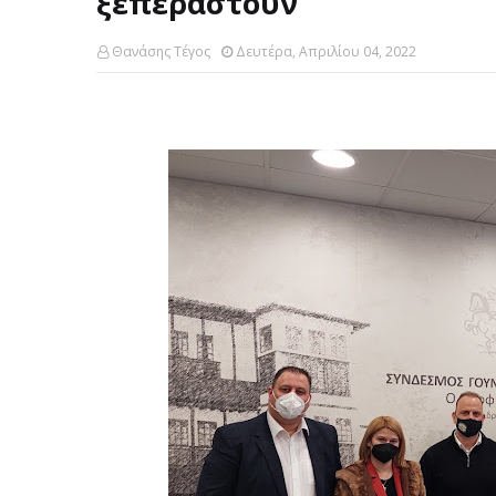
ξεπεραστούν
Θανάσης Τέγος
Δευτέρα, Απριλίου 04, 2022