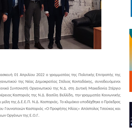
ασκευή 01 Απριλίου 2022 ο γραμματέας της Πολιτικής Επιτροπής της
ανωτικού της Νέας Δημοκρατίας Στέλιος Κονταδάκης, συνοδευόμενοι
ενικό Συντονιστή Οργανωτικού της Ν.Δ. στη Δυτική Μακεδονία Στέργιο
έρειας Καστοριάς της Ν.Δ. Βασίλη Βελλίδη, την γραμματέα Κοινωνικής
έλη της Δ.Ε.Ε.Π. Ν.Δ. Καστοριάς. Το κλιμάκιο υποδέχθηκε ο Πρόεδρος
μου Γουνοποιών Καστοριάς «Ο Προφήτης Ηλίας» Απόστολος Τσούκας και
ων Οργάνων της Ε.Ο.Γ.