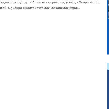
νεργασία μεταξύ της Ν.Δ. και των φορέων της γούνας
«Θεωρώ ότι θα
ατού. Ως κόμμα είμαστε κοντά σας, σε κάθε σας βήμα».