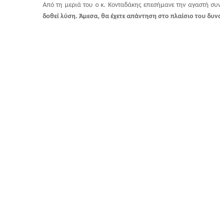
Από τη μεριά του ο κ. Κονταδάκης επεσήμανε την αγαστή συ
δοθεί λύση. Άμεσα, θα έχετε απάντηση στο πλαίσιο του δυν