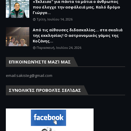
«Έκλεισε" για πάντα τα μάτια ο άνθρωπος
που έλεγχε την ασφάλειά μας. Καλό δρόμο
Γιώργο...
Τρίτη, Ιουλίου 14, 2026
Από τις αίθουσες διδασκαλίας… στα σκαλιά
της εκκλησίας! Ο αστρονομικός γάμος της
Κοζάνης...
Παρασκευή, Ιουλίου 24, 2026
ΕΠΙΚΟΙΝΩΝΉΣΤΕ ΜΑΖΊ ΜΑΣ
email:sakisteg@gmail.com
ΣΥΝΟΛΙΚΈΣ ΠΡΟΒΟΛΈΣ ΣΕΛΊΔΑΣ