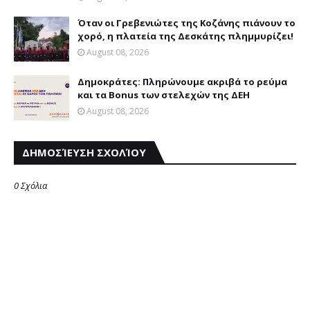
Όταν οι Γρεβενιώτες της Κοζάνης πιάνουν το
χορό, η πλατεία της Δεσκάτης πλημμυρίζει!
August 08, 2026
Δημοκράτες: Πληρώνουμε ακριβά το ρεύμα
και τα Bonus των στελεχών της ΔΕΗ
August 08, 2026
ΔΗΜΟΣΊΕΥΣΗ ΣΧΟΛΊΟΥ
0 Σχόλια