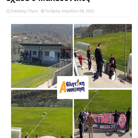
Θανάσης Τέγος
Τετάρτη, Απριλίου 06, 2022