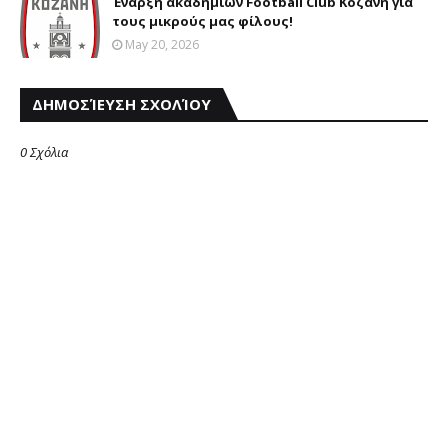
Έναρξη ακαδημιών Football Club Κοζάνη για
τους μικρούς μας φίλους!
May 20, 2026
ΔΗΜΟΣΊΕΥΣΗ ΣΧΟΛΊΟΥ
0 Σχόλια