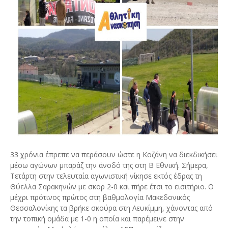
33 χρόνια έπρεπε να περάσουν ώστε η Κοζάνη να διεκδικήσει
μέσω αγώνων μπαράζ την άνοδό της στη Β Εθνική. Σήμερα,
Τετάρτη στην τελευταία αγωνιστική νίκησε εκτός έδρας τη
Θύελλα Σαρακηνών με σκορ 2-0 και πήρε έτσι το εισιτήριο. Ο
μέχρι πρότινος πρώτος στη βαθμολογία Μακεδονικός
Θεσσαλονίκης τα βρήκε σκούρα στη Λευκίμμη, χάνοντας από
την τοπική ομάδα με 1-0 η οποία και παρέμεινε στην