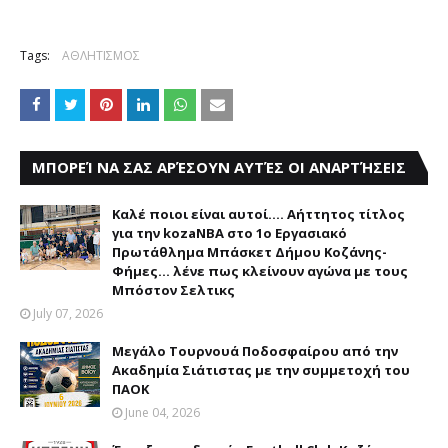
Tags:
ΑΘΛΗΤΙΣΜΟΣ
ΜΠΟΡΕΊ ΝΑ ΣΑΣ ΑΡΈΣΟΥΝ ΑΥΤΈΣ ΟΙ ΑΝΑΡΤΉΣΕΙΣ
Καλέ ποιοι είναι αυτοί.... Αήττητος τίτλος
για την kozaNBA στο 1ο Εργασιακό
Πρωτάθλημα Μπάσκετ Δήμου Κοζάνης-
Φήμες... λένε πως κλείνουν αγώνα με τους
Μπόστον Σελτικς
July 07, 2026
Μεγάλο Τουρνουά Ποδοσφαίρου από την
Ακαδημία Σιάτιστας με την συμμετοχή του
ΠΑΟΚ
June 04, 2026