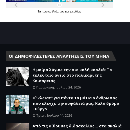
Τα
πρωτοσέλιδα
των
εφημερίδων
ΟΙ ΔΗΜΟΦΙΛΕΣΤΕΡΕΣ ΑΝΑΡΤΗΣΕΙΣ ΤΟΥ ΜΗΝΑ
Η μοίρα λύγισε την πιο καλή καρδιά: Το
τελευταίο αντίο στο παλικάρι της
Καισαρειάς
Παρασκευή, Ιουλίου 24, 2026
«Έκλεισε" για πάντα τα μάτια ο άνθρωπος
που έλεγχε την ασφάλειά μας. Καλό δρόμο
Γιώργο...
Τρίτη, Ιουλίου 14, 2026
Από τις αίθουσες διδασκαλίας… στα σκαλιά