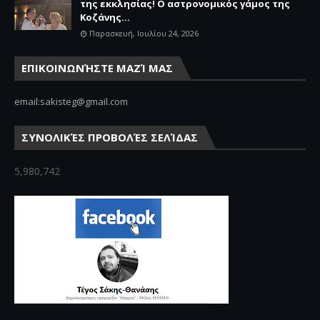
της εκκλησίας! Ο αστρονομικός γάμος της
Κοζάνης...
Παρασκευή, Ιουλίου 24, 2026
ΕΠΙΚΟΙΝΩΝΉΣΤΕ ΜΑΖΊ ΜΑΣ
email:sakisteg@gmail.com
ΣΥΝΟΛΙΚΈΣ ΠΡΟΒΟΛΈΣ ΣΕΛΊΔΑΣ
5,980,742