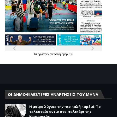
Τα
πρωτοσέλιδα
των
εφημερίδων
ΟΙ ΔΗΜΟΦΙΛΕΣΤΕΡΕΣ ΑΝΑΡΤΗΣΕΙΣ ΤΟΥ ΜΗΝΑ
Η μοίρα λύγισε την πιο καλή καρδιά: Το
τελευταίο αντίο στο παλικάρι της
Καισαρειάς