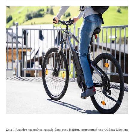
Στις 1 Απριλίου
τις πρώτες πρωινές ώρες στην Κοζάνη, αστυνομικοί της Ομάδας Δίκυκλης