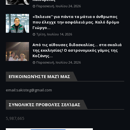
Παρασκευή, Ιουλίου 24, 2026
«Έκλεισε" για πάντα τα μάτια ο άνθρωπος
που έλεγχε την ασφάλειά μας. Καλό δρόμο
Γιώργο...
Τρίτη, Ιουλίου 14, 2026
Από τις αίθουσες διδασκαλίας… στα σκαλιά
της εκκλησίας! Ο αστρονομικός γάμος της
Κοζάνης...
Παρασκευή, Ιουλίου 24, 2026
ΕΠΙΚΟΙΝΩΝΉΣΤΕ ΜΑΖΊ ΜΑΣ
email:sakisteg@gmail.com
ΣΥΝΟΛΙΚΈΣ ΠΡΟΒΟΛΈΣ ΣΕΛΊΔΑΣ
5,987,665