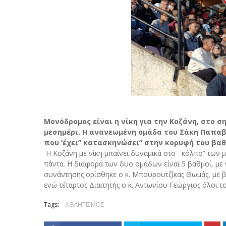
Μονόδρομος είναι η νίκη για την Κοζάνη, στο ση
μεσημέρι. Η ανανεωμένη ομάδα του Σάκη Παπα
που ‘έχει” κατασκηνώσει” στην κορυφή του βα
Η Κοζάνη με νίκη μπαίνει δυναμικά στο ¨κόλπο” των μ
πάντα. Η διαφορά των δυο ομάδων είναι 5 βαθμοί, με νί
συνάντησης ορίσθηκε ο κ. Μπουρουτζίκας Θωμάς, με βο
ενώ τέταρτος Διαιτητής ο κ. Αντωνίου Γεώργιος όλοι 
Tags:
ΑΘΛΗΤΙΣΜΟΣ