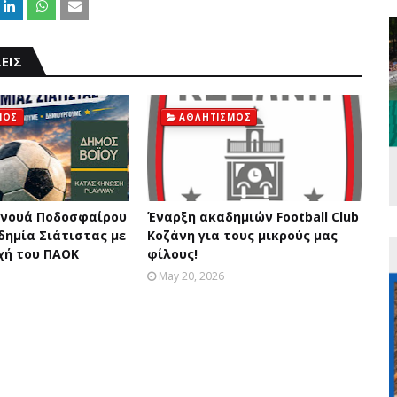
ΕΙΣ
ΜΟΣ
ΑΘΛΗΤΙΣΜΟΣ
ρνουά Ποδοσφαίρου
Έναρξη ακαδημιών Football Club
δημία Σιάτιστας με
Κοζάνη για τους μικρούς μας
χή του ΠΑΟΚ
φίλους!
May 20, 2026