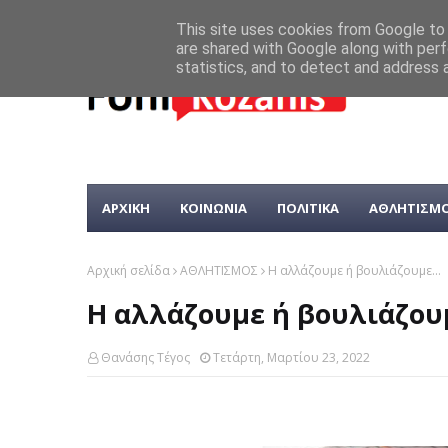
This site uses cookies from Google to d
are shared with Google along with perf
statistics, and to detect and address 
ΑΡΧΙΚΗ
ΚΟΙΝΩΝΙΑ
ΠΟΛΙΤΙΚΑ
ΑΘΛΗΤΙΣΜ
Αρχική σελίδα
ΑΘΛΗΤΙΣΜΟΣ
Η αλλάζουμε ή βουλιάζουμε...
Η αλλάζουμε ή βουλιάζουμ
Θανάσης Τέγος
Τετάρτη, Μαρτίου 23, 2022