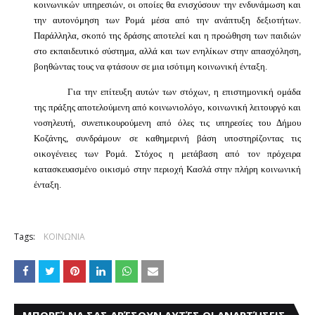
κοινωνικών υπηρεσιών, οι οποίες θα ενισχύσουν την ενδυνάμωση και
την αυτονόμηση των Ρομά μέσα από την ανάπτυξη δεξιοτήτων.
Παράλληλα, σκοπό της δράσης αποτελεί και η προώθηση των παιδιών
στο εκπαιδευτικό σύστημα, αλλά και των ενηλίκων στην απασχόληση,
βοηθώντας τους να φτάσουν σε μια ισότιμη κοινωνική ένταξη.
Για την επίτευξη αυτών των στόχων, η επιστημονική ομάδα
της πράξης αποτελούμενη από κοινωνιολόγο, κοινωνική λειτουργό και
νοσηλευτή, συνεπικουρούμενη από όλες τις υπηρεσίες του Δήμου
Κοζάνης, συνδράμουν σε καθημερινή βάση υποστηρίζοντας τις
οικογένειες των Ρομά. Στόχος η μετάβαση από τον πρόχειρα
κατασκευασμένο οικισμό στην περιοχή Κασλά στην πλήρη κοινωνική
ένταξη.
Tags:
ΚΟΙΝΩΝΙΑ