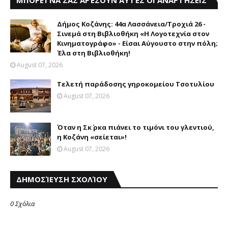
ΜΠΟΡΕΊ ΝΑ ΣΑΣ ΑΡΈΣΟΥΝ ΑΥΤΈΣ ΟΙ ΑΝΑΡΤΉΣΕΙΣ
Δήμος Κοζάνης: 44α Λασσάνεια/Τροχιά 26 -
Σινεμά στη Βιβλιοθήκη «Η Λογοτεχνία στον
Κινηματογράφο» - Είσαι Αύγουστο στην πόλη;
Έλα στη Βιβλιοθήκη!
August 07, 2026
Τελετή παράδοσης γηροκομείου Τσοτυλίου
August 07, 2026
Όταν η Σκ΄ ρκα πιάνει το τιμόνι του γλεντιού,
η Κοζάνη «σείεται»!
August 07, 2026
ΔΗΜΟΣΊΕΥΣΗ ΣΧΟΛΊΟΥ
0 Σχόλια