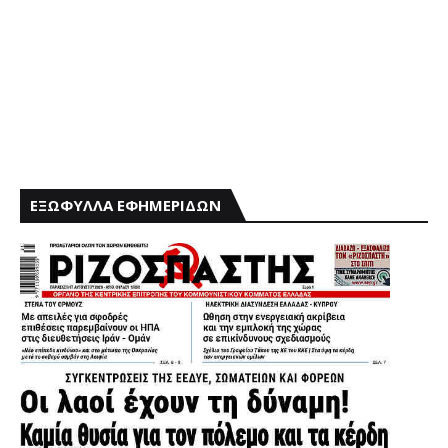
ΕΞΩΦΥΛΛΑ ΕΦΗΜΕΡΙΔΩΝ