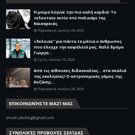
Η μοίρα λύγισε την πιο καλή καρδιά: Το
τελευταίο αντίο στο παλικάρι της
Καισαρειάς
Παρασκευή, Ιουλίου 24, 2026
«Έκλεισε" για πάντα τα μάτια ο άνθρωπος
που έλεγχε την ασφάλειά μας. Καλό δρόμο
Γιώργο...
Τρίτη, Ιουλίου 14, 2026
Από τις αίθουσες διδασκαλίας… στα σκαλιά
της εκκλησίας! Ο αστρονομικός γάμος της
Κοζάνης...
Παρασκευή, Ιουλίου 24, 2026
ΕΠΙΚΟΙΝΩΝΉΣΤΕ ΜΑΖΊ ΜΑΣ
email:sakisteg@gmail.com
ΣΥΝΟΛΙΚΈΣ ΠΡΟΒΟΛΈΣ ΣΕΛΊΔΑΣ