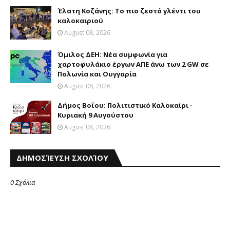
Έλατη Κοζάνης: Το πιο ζεστό γλέντι του
καλοκαιριού
August 08, 2026
Όμιλος ΔΕΗ: Νέα συμφωνία για
χαρτοφυλάκιο έργων ΑΠΕ άνω των 2 GW σε
Πολωνία και Ουγγαρία
August 08, 2026
Δήμος Βοΐου: Πολιτιστικό Καλοκαίρι -
Κυριακή 9 Αυγούστου
August 08, 2026
ΔΗΜΟΣΊΕΥΣΗ ΣΧΟΛΊΟΥ
0 Σχόλια