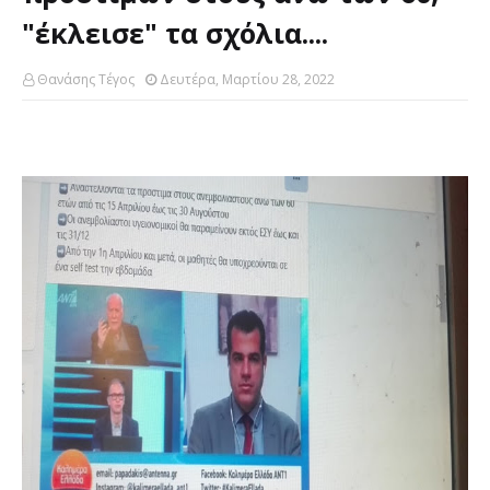
"έκλεισε" τα σχόλια....
Θανάσης Τέγος
Δευτέρα, Μαρτίου 28, 2022