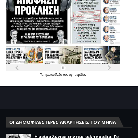
Τα
πρωτοσέλιδα
των
εφημερίδων
ΟΙ ΔΗΜΟΦΙΛΕΣΤΕΡΕΣ ΑΝΑΡΤΗΣΕΙΣ ΤΟΥ ΜΗΝΑ
Η μοίρα λύγισε την πιο καλή καρδιά: Το