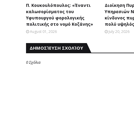
Π. Κουκουλόπουλος: «Έναντι
Διοίκηση Πυ
καλωσορίσματος του
Υπηρεσιών Ν
Υφυπουργού φορολογικής
κίνδυνος πυ
πολιτικής στο νομό Κοζάνης»
πολύ υψηλός
August 01, 2026
July 20, 2026
ΔΗΜΟΣΊΕΥΣΗ ΣΧΟΛΊΟΥ
0 Σχόλια