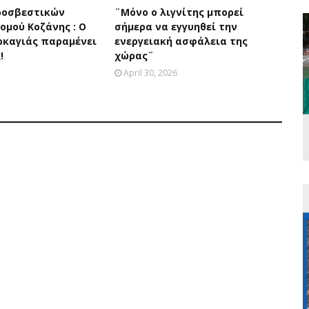
ροσβεστικών
¨Μόνο ο λιγνίτης μπορεί
ομού Κοζάνης : Ο
σήμερα να εγγυηθεί την
ρκαγιάς παραμένει
ενεργειακή ασφάλεια της
!
χώρας¨
April 30, 2026