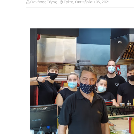
Θανάσης Τέγος
Τρίτη, Οκτωβρίου 05, 2021