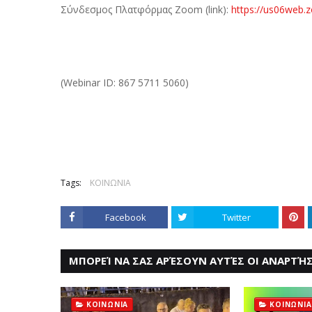
Σύνδεσμος Πλατφόρμας Zoom (link):
https://us06web.
(Webinar ID: 867 5711 5060)
Tags:
ΚΟΙΝΩΝΙΑ
Facebook
Twitter
ΜΠΟΡΕΊ ΝΑ ΣΑΣ ΑΡΈΣΟΥΝ ΑΥΤΈΣ ΟΙ ΑΝΑΡΤΉΣ
ΚΟΙΝΩΝΙΑ
ΚΟΙΝΩΝΙΑ