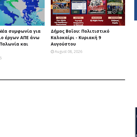
 Νέα συμφωνία για
Δήμος Βοΐου: Πολιτιστικό
ο έργων ΑΠΕ άνω
Καλοκαίρι - Κυριακή 9
 Πολωνία και
Αυγούστου
August 08, 2026
6