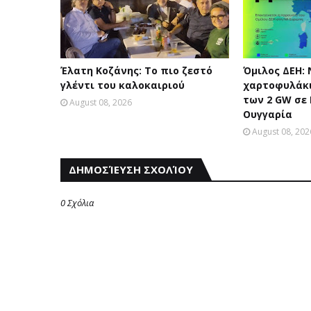
Έλατη Κοζάνης: Το πιο ζεστό
Όμιλος ΔΕΗ:
γλέντι του καλοκαιριού
χαρτοφυλάκι
των 2 GW σε
August 08, 2026
Ουγγαρία
August 08, 202
ΔΗΜΟΣΊΕΥΣΗ ΣΧΟΛΊΟΥ
0 Σχόλια