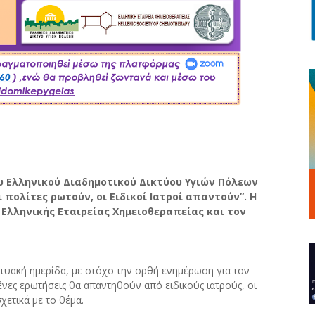
υ Ελληνικού Διαδημοτικού Δικτύου Υγιών Πόλεων
ι πολίτες ρωτούν, οι Ειδικοί Ιατροί απαντούν”. Η
Ελληνικής Εταιρείας Χημειοθεραπείας και τον
κτυακή ημερίδα, με στόχο την ορθή ενημέρωση για τον
ένες ερωτήσεις θα απαντηθούν από ειδικούς ιατρούς, οι
ετικά με το θέμα.