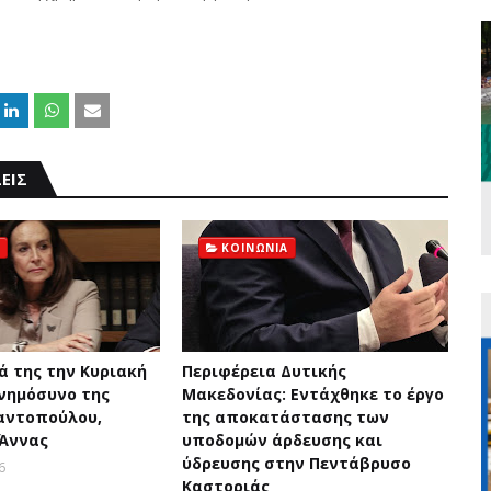
ΕΙΣ
ΚΟΙΝΩΝΙΑ
ά της την Κυριακή
Περιφέρεια Δυτικής
μνημόσυνο της
Μακεδονίας: Εντάχθηκε το έργο
αντοπούλου,
της αποκατάστασης των
 Άννας
υποδομών άρδευσης και
ύδρευσης στην Πεντάβρυσο
6
Καστοριάς