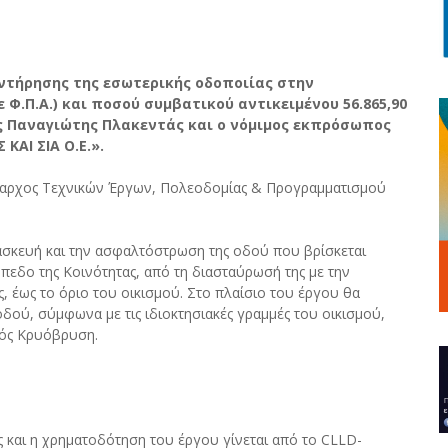
υντήρησης της εσωτερικής οδοποιίας στην
 Φ.Π.Α.) και ποσού συμβατικού αντικειμένου 56.865,90
ς Παναγιώτης Πλακεντάς και ο νόμιμος εκπρόσωπος
ΑΙ ΣΙΑ Ο.Ε.».
μαρχος Τεχνικών Έργων, Πολεοδομίας & Προγραμματισμού
τασκευή και την ασφαλτόστρωση της οδού που βρίσκεται
πεδο της Κοινότητας, από τη διασταύρωσή της με την
 έως το όριο του οικισμού. Στο πλαίσιο του έργου θα
ού, σύμφωνα με τις ιδιοκτησιακές γραμμές του οικισμού,
μός Κρυόβρυση.
 και η χρηματοδότηση του έργου γίνεται από το CLLD-