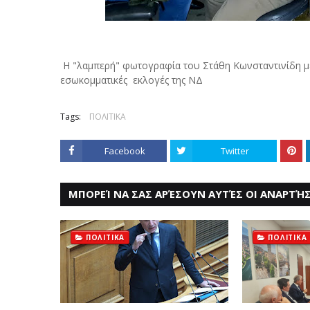
Η "λαμπερή" φωτογραφία του Στάθη Κωνσταντινίδη με
εσωκομματικές εκλογές της ΝΔ
Tags:
ΠΟΛΙΤΙΚΑ
Facebook
Twitter
ΜΠΟΡΕΊ ΝΑ ΣΑΣ ΑΡΈΣΟΥΝ ΑΥΤΈΣ ΟΙ ΑΝΑΡΤΉΣ
ΠΟΛΙΤΙΚΑ
ΠΟΛΙΤΙΚΑ