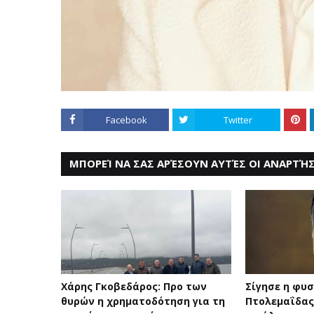
Facebook
Twitter
ΜΠΟΡΕΊ ΝΑ ΣΑΣ ΑΡΈΣΟΥΝ ΑΥΤΈΣ ΟΙ ΑΝΑΡΤΉΣ
Χάρης Γκοβεδάρος: Προ των
Σίγησε η φυ
θυρών η χρηματοδότηση για τη
Πτολεμαΐδας