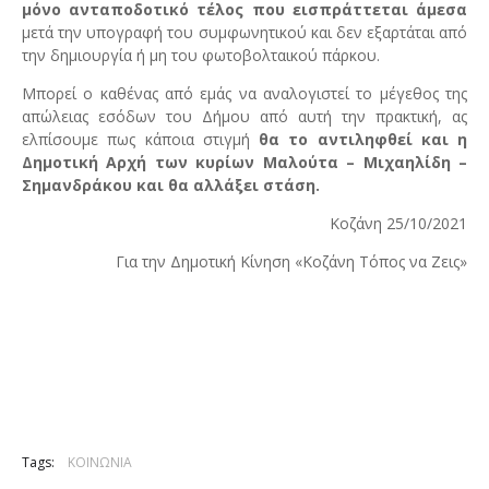
μόνο ανταποδοτικό τέλος που εισπράττεται άμεσα
μετά την υπογραφή του συμφωνητικού και δεν εξαρτάται από
την δημιουργία ή μη του φωτοβολταικού πάρκου.
Μπορεί ο καθένας από εμάς να αναλογιστεί το μέγεθος της
απώλειας εσόδων του Δήμου από αυτή την πρακτική, ας
ελπίσουμε πως κάποια στιγμή
θα το αντιληφθεί και η
Δημοτική Αρχή των κυρίων Μαλούτα – Μιχαηλίδη –
Σημανδράκου και θα αλλάξει στάση.
Κοζάνη 25/10/2021
Για την Δημοτική Κίνηση «Κοζάνη Τόπος να Ζεις»
Tags:
ΚΟΙΝΩΝΙΑ