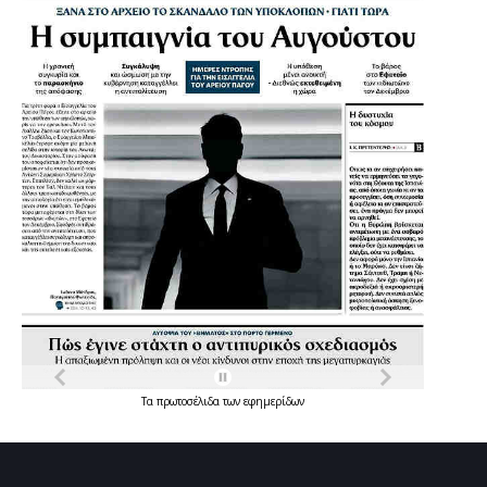
Τα
πρωτοσέλιδα
των
εφημερίδων