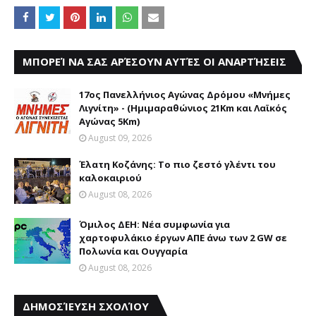
ΜΠΟΡΕΊ ΝΑ ΣΑΣ ΑΡΈΣΟΥΝ ΑΥΤΈΣ ΟΙ ΑΝΑΡΤΉΣΕΙΣ
17ος Πανελλήνιος Αγώνας Δρόμου «Μνήμες
Λιγνίτη» - (Ημιμαραθώνιος 21Km και Λαϊκός
Αγώνας 5Km)
August 09, 2026
Έλατη Κοζάνης: Το πιο ζεστό γλέντι του
καλοκαιριού
August 08, 2026
Όμιλος ΔΕΗ: Νέα συμφωνία για
χαρτοφυλάκιο έργων ΑΠΕ άνω των 2 GW σε
Πολωνία και Ουγγαρία
August 08, 2026
ΔΗΜΟΣΊΕΥΣΗ ΣΧΟΛΊΟΥ