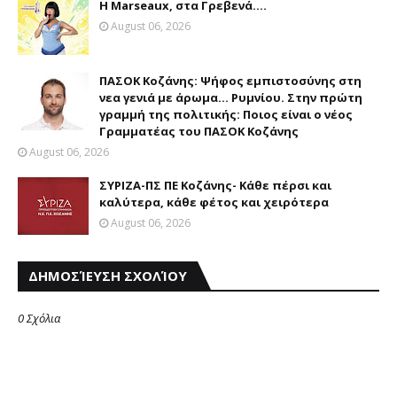
Η Marseaux, στα Γρεβενά….
August 06, 2026
ΠΑΣΟΚ Κοζάνης: Ψήφος εμπιστοσύνης στη
νεα γενιά με άρωμα... Ρυμνίου. Στην πρώτη
γραμμή της πολιτικής: Ποιος είναι ο νέος
Γραμματέας του ΠΑΣΟΚ Κοζάνης
August 06, 2026
ΣΥΡΙΖΑ-ΠΣ ΠΕ Κοζάνης- Κάθε πέρσι και
καλύτερα, κάθε φέτος και χειρότερα
August 06, 2026
ΔΗΜΟΣΊΕΥΣΗ ΣΧΟΛΊΟΥ
0 Σχόλια