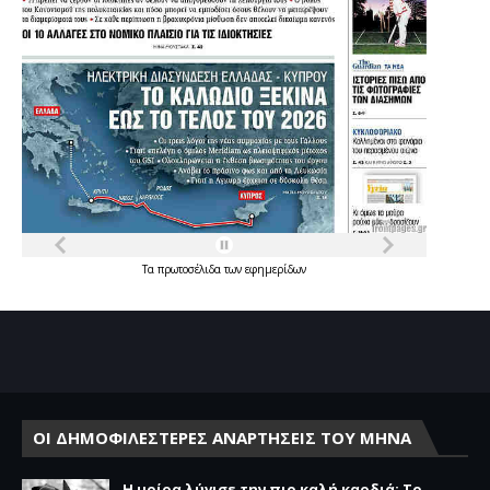
Τα
πρωτοσέλιδα
των
εφημερίδων
ΟΙ ΔΗΜΟΦΙΛΕΣΤΕΡΕΣ ΑΝΑΡΤΗΣΕΙΣ ΤΟΥ ΜΗΝΑ
Η μοίρα λύγισε την πιο καλή καρδιά: Το