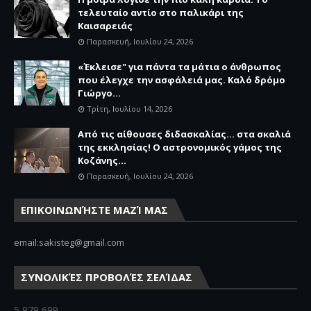
τελευταίο αντίο στο παλικάρι της
Καισαρειάς
Παρασκευή, Ιουλίου 24, 2026
«Έκλεισε" για πάντα τα μάτια ο άνθρωπος
που έλεγχε την ασφάλειά μας. Καλό δρόμο
Γιώργο...
Τρίτη, Ιουλίου 14, 2026
Από τις αίθουσες διδασκαλίας… στα σκαλιά
της εκκλησίας! Ο αστρονομικός γάμος της
Κοζάνης...
Παρασκευή, Ιουλίου 24, 2026
ΕΠΙΚΟΙΝΩΝΉΣΤΕ ΜΑΖΊ ΜΑΣ
email:sakisteg@gmail.com
ΣΥΝΟΛΙΚΈΣ ΠΡΟΒΟΛΈΣ ΣΕΛΊΔΑΣ
5,979,699