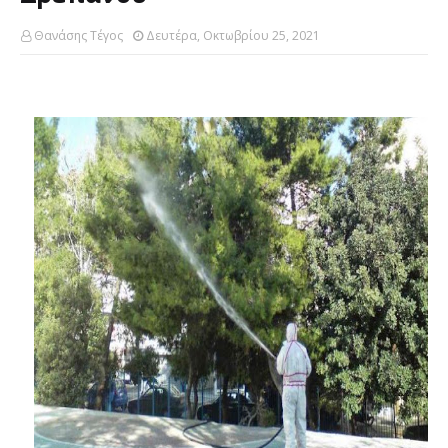
Θανάσης Τέγος
Δευτέρα, Οκτωβρίου 25, 2021